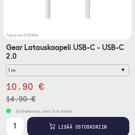
Tuote nro
V79492
Gear Latauskaapeli USB-C - USB-C
2.0
▾
1 m
10.90 €
14.90 €
Etätallennus, noin 3-8 arkisin
LISÄÄ OSTOSKORIIN