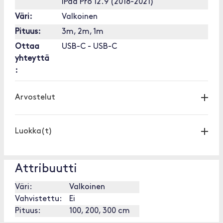
iPad Pro 12.9 (2018-2021)
Väri:
Valkoinen
Pituus:
3m, 2m, 1m
Ottaa
USB-C - USB-C
yhteyttä
:
Arvostelut
Luokka(t)
Attribuutti
Väri:
Valkoinen
Vahvistettu:
Ei
Pituus:
100, 200, 300 cm