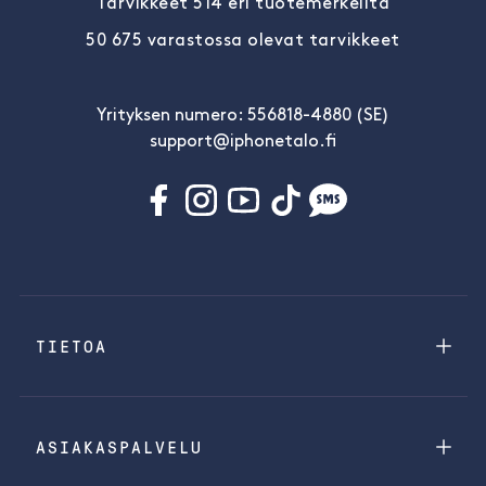
Tarvikkeet 514 eri tuotemerkeiltä
50 675 varastossa olevat tarvikkeet
Yrityksen numero: 556818-4880 (SE)
support@iphonetalo.fi
TIETOA
ASIAKASPALVELU