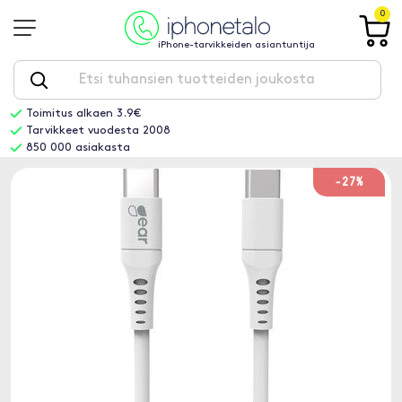
0
iPhone-tarvikkeiden asiantuntija
Toimitus alkaen 3.9€
Tarvikkeet vuodesta 2008
850 000 asiakasta
-27%