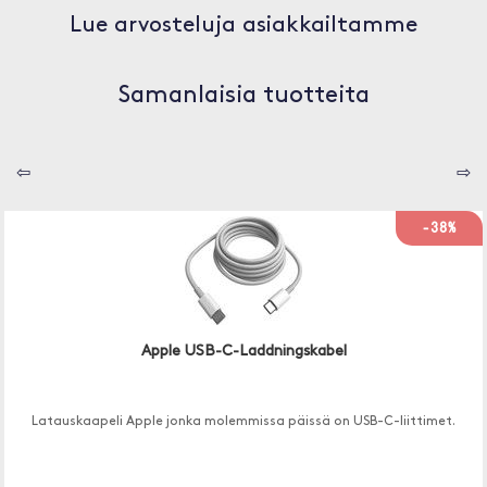
Lue arvosteluja asiakkailtamme
Samanlaisia tuotteita
⇦
⇨
-38%
Apple USB-C-Laddningskabel
Latauskaapeli Apple jonka molemmissa päissä on USB-C-liittimet.