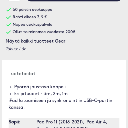
60 päivän avokauppa
Rahti alkaen 3,9 €
Nopea asiakaspalvelu
Ollut toiminnassa vuodesta 2008
Näytä kaikki tuotteet Gear
Takuu: 1 år
Tuotetiedot
Pyöreä joustava kaapeli
Eri pituudet - 3m, 2m, 1m
iPad lataamiseen ja synkronointiin USB-C-portin
kanssa.
Sopii:
iPad Pro 11 (2018-2021), iPad Air 4,