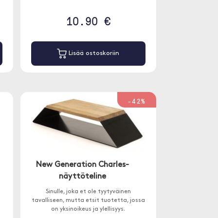
10.90 €
Lisää ostoskoriin
-42%
New Generation Charles-
näyttöteline
Sinulle, joka et ole tyytyväinen
tavalliseen, mutta etsit tuotetta, jossa
on yksinoikeus ja ylellisyys.