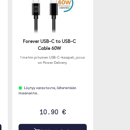
Forever USB-C to USB-C
Cable 60W
1 metrin pituinen USB-C-kaapeli, jossa
on Power Delivery.
Löytyy varastosta, lähetetään
maananta..
10.90 €