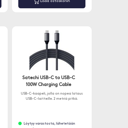
Lisää ostoskoriin
Satechi USB-C to USB-C
100W Charging Cable
USB-C-kaapeli, jolla on nopea lataus
USB-C-laitteille. 2 metriä pitkä.
Löytyy varastosta, lähetetään