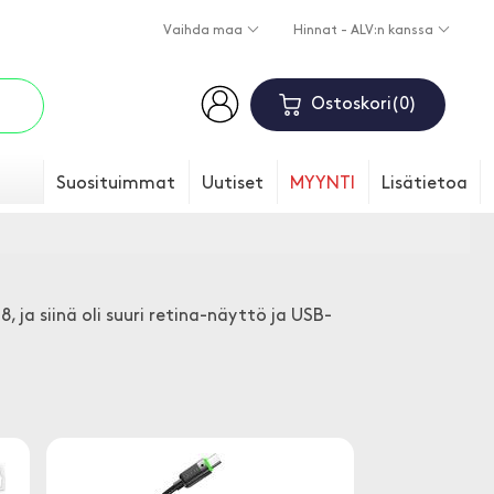
Vaihda maa
Hinnat - ALV:n kanssa
Ostoskori
0
Suosituimmat
Uutiset
MYYNTI
Lisätietoa
8, ja siinä oli suuri retina-näyttö ja USB-