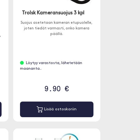
Trolsk Kameransuojus 3 kpl
Suojus asetetaan kameran etupuolelle,
joten tiedät varmasti, onko kamera
päällä.
A
Löytyy varastosta, lähetetään
maananta..
9.90 €
Lisää ostoskoriin