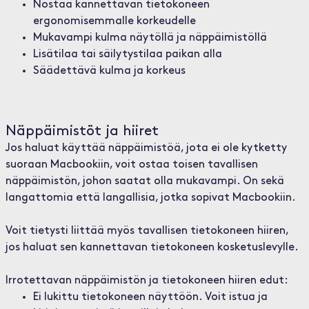
Nostaa kannettavan tietokoneen
ergonomisemmalle korkeudelle
Mukavampi kulma näytöllä ja näppäimistöllä
Lisätilaa tai säilytystilaa paikan alla
Säädettävä kulma ja korkeus
Näppäimistöt ja hiiret
Jos haluat käyttää näppäimistöä, jota ei ole kytketty
suoraan Macbookiin, voit ostaa toisen tavallisen
näppäimistön, johon saatat olla mukavampi. On sekä
langattomia että langallisia, jotka sopivat Macbookiin.
Voit tietysti liittää myös tavallisen tietokoneen hiiren,
jos haluat sen kannettavan tietokoneen kosketuslevylle.
Irrotettavan näppäimistön ja tietokoneen hiiren edut:
Ei lukittu tietokoneen näyttöön. Voit istua ja