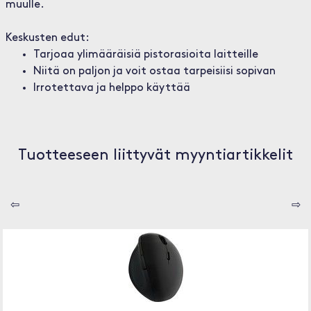
muulle.
Keskusten edut:
Tarjoaa ylimääräisiä pistorasioita laitteille
Niitä on paljon ja voit ostaa tarpeisiisi sopivan
Irrotettava ja helppo käyttää
Tuotteeseen liittyvät myyntiartikkelit
⇦
⇨