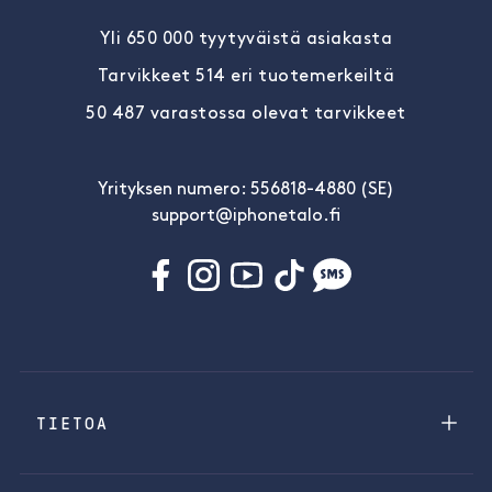
Yli 650 000 tyytyväistä asiakasta
Tarvikkeet 514 eri tuotemerkeiltä
50 487 varastossa olevat tarvikkeet
Yrityksen numero: 556818-4880 (SE)
support@iphonetalo.fi
TIETOA