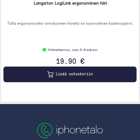
Langaton LogiLink ergonominen hiiri
Tällä ergonomisella tietokoneen hiirellä on luonnollinen kädensijainti.
Etätallennus, noin 3-8 arkisin
19.90 €
Lisää ostoskoriin