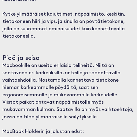
Kytke ylimääräiset kaiuttimet, näppäimistö, keskitin,
tietokoneen hiiri ja vips, ja sinulla on pöytätietokone,
jolla on suuremmat ominaisuudet kuin kannettavalla
tietokoneella.
Pidä ja seiso
Macbookille on useita erilaisia telineitä. Niitä on
saatavana eri korkeuksilla, rinteillä ja säädettävillä
vaihtoehdoilla. Nostamalla kannettava tietokone
hieman korkeammalle pöydältä, saat sen
ergonomisemmalle ja mukavammalle korkeudelle.
Viistot paikat antavat näppäimistölle myös
mukavamman kulman. Saatavilla on myös vaihtoehtoja,
joissa on tilaa ylimääräiselle säilytykselle.
MacBook Holderin ja jalustan edut: