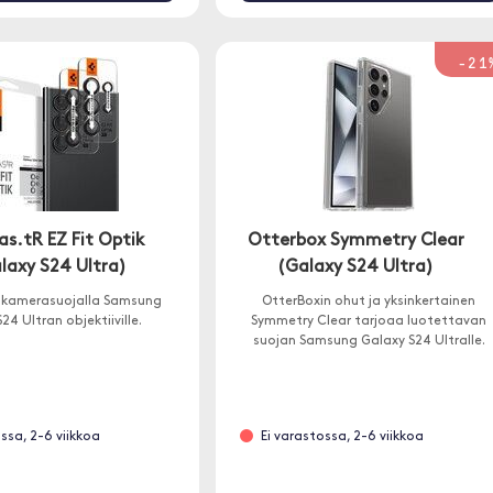
-21
as.tR EZ Fit Optik
Otterbox Symmetry Clear
laxy S24 Ultra)
(Galaxy S24 Ultra)
 kamerasuojalla Samsung
OtterBoxin ohut ja yksinkertainen
24 Ultran objektiiville.
Symmetry Clear tarjoaa luotettavan
suojan Samsung Galaxy S24 Ultralle.
ssa, 2-6 viikkoa
Ei varastossa, 2-6 viikkoa