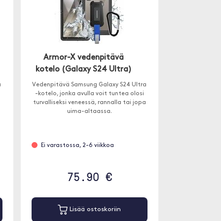
Armor-X vedenpitävä
kotelo (Galaxy S24 Ultra)
a
Vedenpitävä Samsung Galaxy S24 Ultra
-kotelo, jonka avulla voit tuntea olosi
turvalliseksi veneessä, rannalla tai jopa
uima-altaassa.
Ei varastossa, 2-6 viikkoa
75.90 €
Lisää ostoskoriin