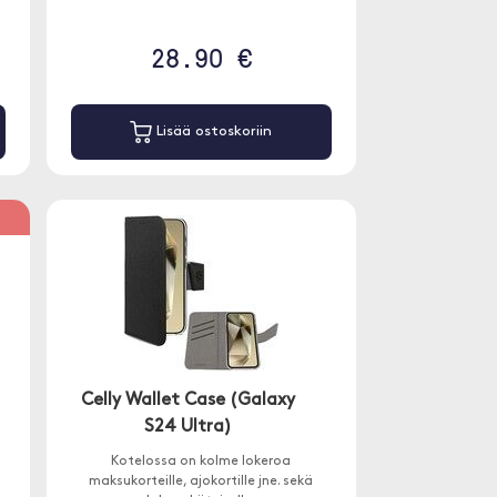
28.90 €
Lisää ostoskoriin
%
Celly Wallet Case (Galaxy
S24 Ultra)
Kotelossa on kolme lokeroa
maksukorteille, ajokortille jne. sekä