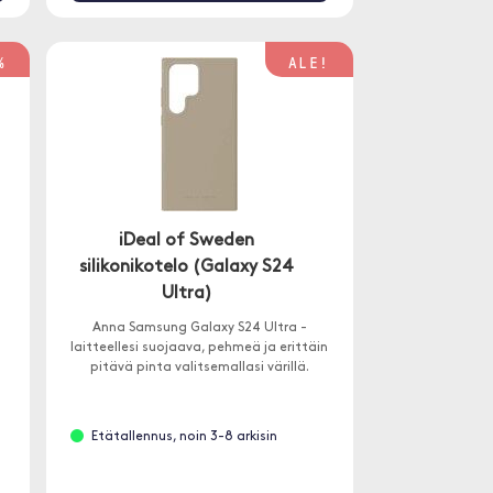
%
ALE!
iDeal of Sweden
silikonikotelo (Galaxy S24
Ultra)
Anna Samsung Galaxy S24 Ultra -
laitteellesi suojaava, pehmeä ja erittäin
pitävä pinta valitsemallasi värillä.
Etätallennus, noin 3-8 arkisin