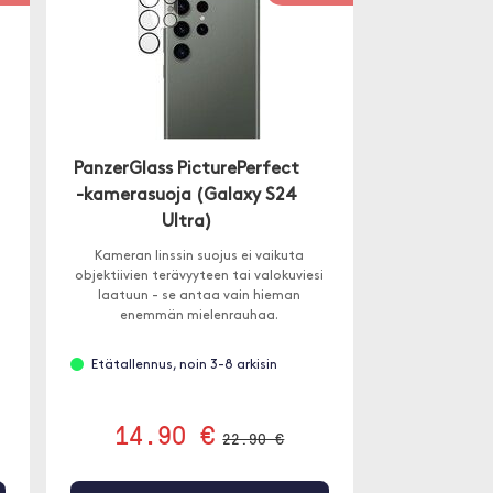
PanzerGlass PicturePerfect
-kamerasuoja (Galaxy S24
Ultra)
Kameran linssin suojus ei vaikuta
objektiivien terävyyteen tai valokuviesi
laatuun - se antaa vain hieman
enemmän mielenrauhaa.
Etätallennus, noin 3-8 arkisin
14.90 €
22.90 €