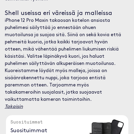
Shell useissa eri väreissä ja malleissa
iPhone 12 Pro Maxin takaosan kotelon ansiosta
puhelimesi säilyttää jo ennestään ohuen
muotoilunsa ja suojaa sitä. Siinä on sekä kovia että
pehmeitä kuoria, jotka kaikki tarjoavat hyvän
otteen, mikä vähentää puhelimen liukumisen riskiä
käsistäsi. Valitse läpinäkyvä kuori, jos haluat
puhelimen säilyttävän alkuperäisen muotoilunsa.
Kuoreistamme löydät myös malleja, joissa on
sisäänrakennettu nuppi, joka tarjoaa entistä
paremman otteen. Tarjoamme myös
takakameroihin suojalasit, jotka suojaavat
vaikuttamatta kameran toimintoihin.
Takaisin
Suosituimmat
Suosituimmat