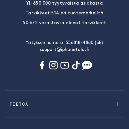
Yli 650 000 tyytyväistä asiakasta
Tarvikkeet 514 eri tuotemerkeiltä
50 672 varastossa olevat tarvikkeet
Yrityksen numero: 556818-4880 (SE)
support@iphonetalo.fi
TIETOA