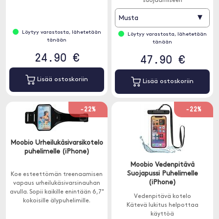
suojaamiseen
▾
Musta
Löytyy varastosta, lähetetään
Löytyy varastosta, lähetetään
tänään
tänään
24.90 €
47.90 €
Lisää ostoskoriin
Lisää ostoskoriin
-22%
-22%
Moobio Urheilukäsivarsikotelo
puhelimelle (iPhone)
Moobio Vedenpitävä
Suojapussi Puhelimelle
Koe esteettömän treenaamisen
(iPhone)
vapaus urheilukäsivarsinauhan
avulla. Sopii kaikille enintään 6,7"
Vedenpitävä kotelo
kokoisille älypuhelimille.
Kätevä lukitus helpottaa
käyttöä