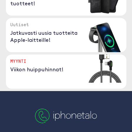
tuotteet!
Uutiset
Jatkuvasti uusia tuotteita
Apple-laitteille!
MYYNTI
Viikon huippuhinnat!