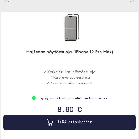
⇦
⇨
Hajfenan näytönsuoja (iPhone 12 Pro Max)
✓ Karkaistu lasi näytönsuoja
✓ Kattava suunnittelu
✓ Yksinkertainen asennus
Löytyy varastosta, lähetetään huomenna
8.90 €
Lisää ostoskoriin