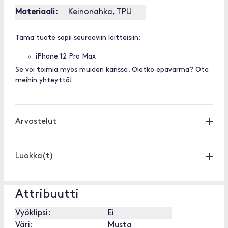
Materiaali:
Keinonahka, TPU
Tämä tuote sopii seuraaviin laitteisiin:
iPhone 12 Pro Max
Se voi toimia myös muiden kanssa. Oletko epävarma? Ota
meihin yhteyttä!
Arvostelut
Luokka(t)
Attribuutti
Vyöklipsi:
Ei
Väri:
Musta