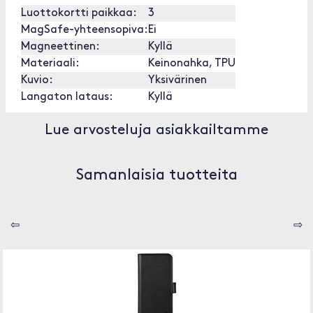
Luottokortti paikkaa:
3
MagSafe-yhteensopiva:
Ei
Magneettinen:
Kyllä
Materiaali:
Keinonahka, TPU
Kuvio:
Yksivärinen
Langaton lataus:
Kyllä
Lue arvosteluja asiakkailtamme
Samanlaisia tuotteita
⇦
⇨