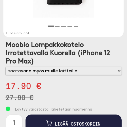
Tuote nro
F181
Moobio Lompakkokotelo
Irrotettavalla Kuorella (iPhone 12
Pro Max)
17.90 €
27.90 €
Löytyy varastosta, lähetetään huomenna
LISÄÄ OSTOSKORIIN