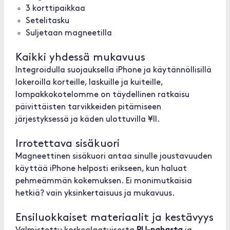
3 korttipaikkaa
Setelitasku
Suljetaan magneetilla
Kaikki yhdessä mukavuus
Integroidulla suojauksella iPhone ja käytännöllisillä
lokeroilla korteille, laskuille ja kuiteille,
lompakkokotelomme on täydellinen ratkaisu
päivittäisten tarvikkeiden pitämiseen
järjestyksessä ja käden ulottuvilla ¥ll.
Irrotettava sisäkuori
Magneettinen sisäkuori antaa sinulle joustavuuden
käyttää iPhone helposti erikseen, kun haluat
pehmeämmän kokemuksen. Ei monimutkaisia
hetkiä? vain yksinkertaisuus ja mukavuus.
Ensiluokkaiset materiaalit ja kestävyys