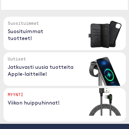
Suosituimmat
Suosituimmat
tuotteet!
Uutiset
Jatkuvasti uusia tuotteita
Apple-laitteille!
MYYNTI
Viikon huippuhinnat!