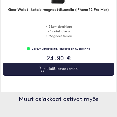
Gear Wallet -kotelo magneettikuorella (iPhone 12 Pro Max)
✓ 3 korttipaikkaa
✓ 1 setelilokero
✓ Magneettikuori
Löytyy varastosta, lähetetään huomenna
24.90 €
Lisää ostoskoriin
Muut asiakkaat ostivat myös