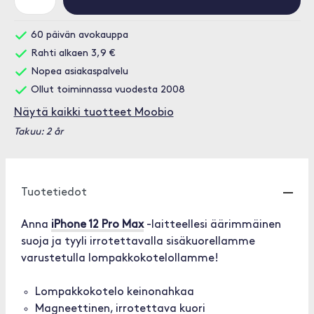
60 päivän avokauppa
Rahti alkaen 3,9 €
Nopea asiakaspalvelu
Ollut toiminnassa vuodesta 2008
Näytä kaikki tuotteet Moobio
Takuu: 2 år
Tuotetiedot
Anna
iPhone 12 Pro Max
-laitteellesi äärimmäinen
suoja ja tyyli irrotettavalla sisäkuorellamme
varustetulla lompakkokotelollamme!
Lompakkokotelo keinonahkaa
Magneettinen, irrotettava kuori