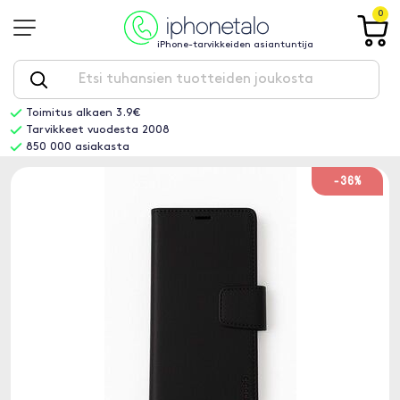
0
iPhone-tarvikkeiden asiantuntija
Toimitus alkaen 3.9€
Tarvikkeet vuodesta 2008
850 000 asiakasta
-36%