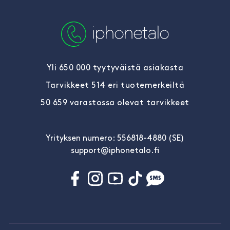
Yli 650 000 tyytyväistä asiakasta
Tarvikkeet 514 eri tuotemerkeiltä
50 659 varastossa olevat tarvikkeet
Yrityksen numero: 556818-4880 (SE)
support@iphonetalo.fi