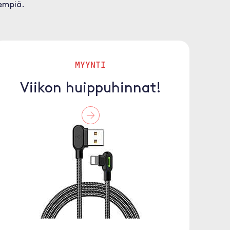
sempiä.
MYYNTI
Viikon huippuhinnat!