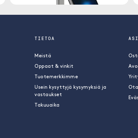
TIETOA
AS
Meistä
Ost
Oppaat & vinkit
Avo
Tuotemerkkimme
Yrit
Usein kysyttyjä kysymyksiä ja
Ota
vastaukset
Evä
Takuuaika