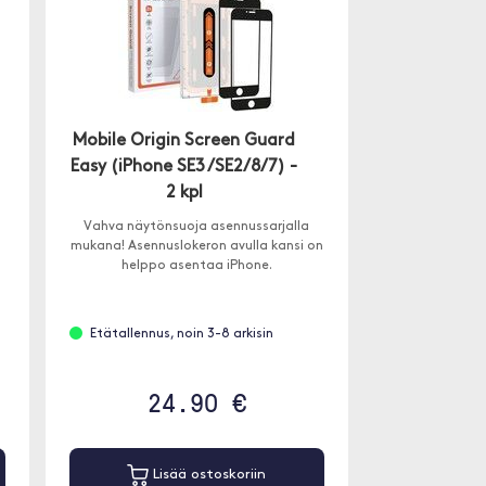
Mobile Origin Screen Guard
Easy (iPhone SE3 /SE2/8/7) -
2 kpl
Vahva näytönsuoja asennussarjalla
mukana! Asennuslokeron avulla kansi on
helppo asentaa iPhone.
Etätallennus, noin 3-8 arkisin
24.90 €
Lisää ostoskoriin