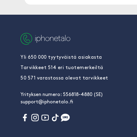
Yli 650 000 tyytyväistä asiakasta
Tarvikkeet 514 eri tuotemerkeiltä
50 571 varastossa olevat tarvikkeet
Yrityksen numero: 556818-4880 (SE)
support@iphonetalo.fi