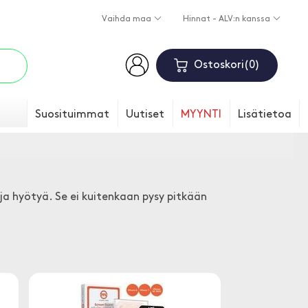
Vaihda maa
Hinnat - ALV:n kanssa
Ostoskori
0
Suosituimmat
Uutiset
MYYNTI
Lisätietoa
 ja hyötyä. Se ei kuitenkaan pysy pitkään