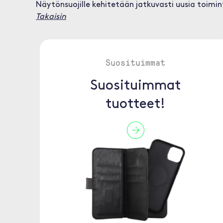
Näytönsuojille kehitetään jatkuvasti uusia toimint
Takaisin
Suosituimmat
Suosituimmat
tuotteet!