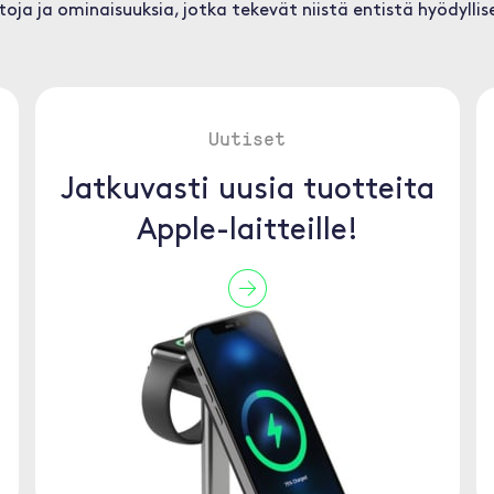
oja ja ominaisuuksia, jotka tekevät niistä entistä hyödylli
Uutiset
Jatkuvasti uusia tuotteita
Apple-laitteille!