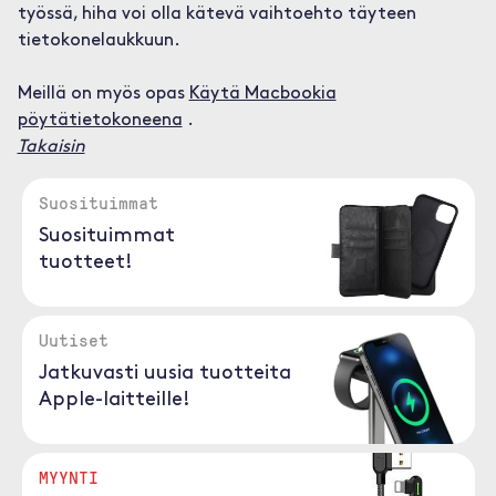
työssä, hiha voi olla kätevä vaihtoehto täyteen
tietokonelaukkuun.
Meillä on myös opas
Käytä Macbookia
pöytätietokoneena
.
Takaisin
Suosituimmat
Suosituimmat
tuotteet!
Uutiset
Jatkuvasti uusia tuotteita
Apple-laitteille!
MYYNTI