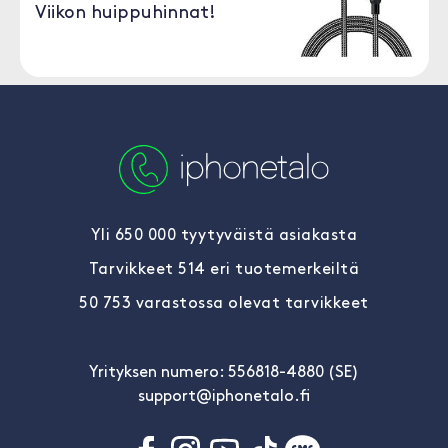
Viikon huippuhinnat!
Yli 650 000 tyytyväistä asiakasta
Tarvikkeet 514 eri tuotemerkeiltä
50 753 varastossa olevat tarvikkeet
Yrityksen numero: 556818-4880 (SE)
support@iphonetalo.fi