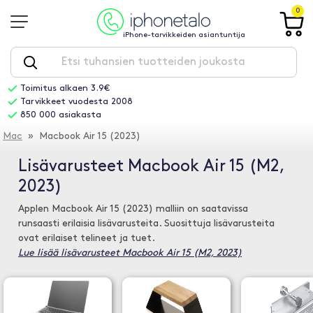
0
iPhone-tarvikkeiden asiantuntija
Toimitus alkaen 3.9€
Tarvikkeet vuodesta 2008
850 000 asiakasta
Mac
» Macbook Air 15 (2023)
Lisävarusteet Macbook Air 15 (M2,
2023)
Applen Macbook Air 15 (2023) malliin on saatavissa
runsaasti erilaisia lisävarusteita. Suosittuja lisävarusteita
ovat erilaiset telineet ja tuet.
Lue lisää lisävarusteet Macbook Air 15 (M2, 2023)