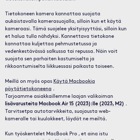
Tietokoneen kamera kannattaa suojata
aukaistavalla kamerasuojalla, silloin kun et käytä
kameraasi. Tämä suojelee yksityisyyttäsi, silloin kun
et halua tulla nähdyksi. Kannettava tietokone
kannattaa kuljettaa pehmustetussa ja
vedenkestävässä salkussa tai repussa. Näin voit
suojata sen parhaiten kastumiselta ja
rikkoontumiselta liikkuessasi paikasta toiseen.
Meillä on myös opas
Käytä Macbookia
pöytätietokoneena
.
Tarjoamme asiakkaillemme laajan valikoiman
lisävarusteita Macbook Air 15 (2023):lle (2023, M2)
.
Tarvitsetpa autotarvikkeita, suojausta web-
kameralle tai kuulokkeet, löydät ne meiltä.
Kun työskentelet MacBook Pro , et aina istu