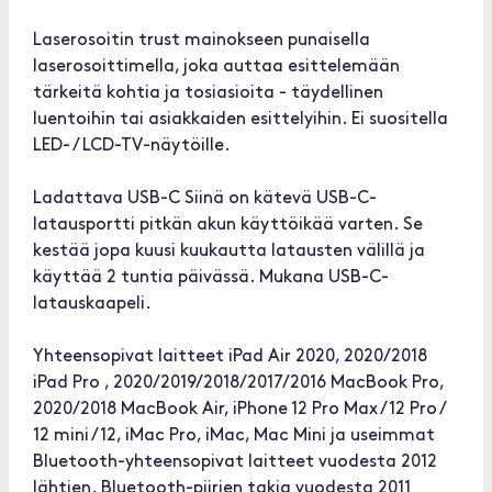
Laserosoitin trust mainokseen punaisella
laserosoittimella, joka auttaa esittelemään
tärkeitä kohtia ja tosiasioita - täydellinen
luentoihin tai asiakkaiden esittelyihin. Ei suositella
LED- / LCD-TV-näytöille.
Ladattava USB-C Siinä on kätevä USB-C-
latausportti pitkän akun käyttöikää varten. Se
kestää jopa kuusi kuukautta latausten välillä ja
käyttää 2 tuntia päivässä. Mukana USB-C-
latauskaapeli.
Yhteensopivat laitteet iPad Air 2020, 2020/2018
iPad Pro , 2020/2019/2018/2017/2016 MacBook Pro,
2020/2018 MacBook Air, iPhone 12 Pro Max / 12 Pro /
12 mini / 12, iMac Pro, iMac, Mac Mini ja useimmat
Bluetooth-yhteensopivat laitteet vuodesta 2012
lähtien. Bluetooth-piirien takia vuodesta 2011