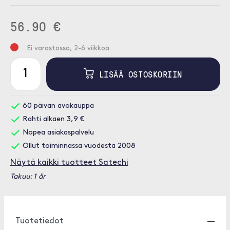
56.90 €
Ei varastossa, 2-6 viikkoa
LISÄÄ OSTOSKORIIN
60 päivän avokauppa
Rahti alkaen 3,9 €
Nopea asiakaspalvelu
Ollut toiminnassa vuodesta 2008
Näytä kaikki tuotteet Satechi
Takuu: 1 år
Tuotetiedot