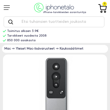
0
iPhone-tarvikkeiden asiantuntija
Toimitus alkaen 3.9€
Tarvikkeet vuodesta 2008
850 000 asiakasta
Mac
⇒
Yleiset Mac-lisävarusteet
⇒
Kaukosäätimet