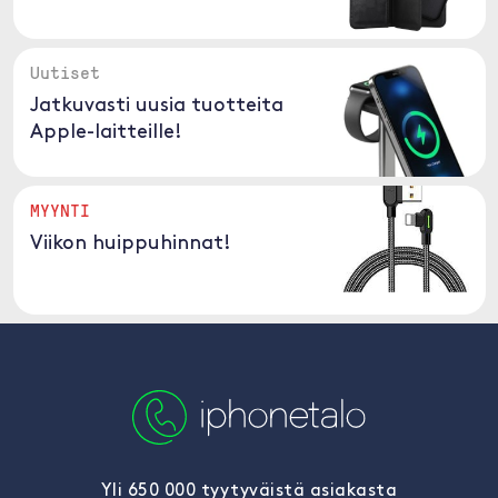
Uutiset
Jatkuvasti uusia tuotteita
Apple-laitteille!
MYYNTI
Viikon huippuhinnat!
Yli 650 000 tyytyväistä asiakasta