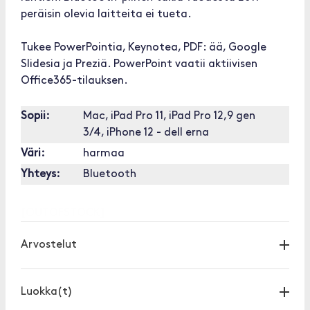
peräisin olevia laitteita ei tueta.
Tukee PowerPointia, Keynotea, PDF: ää, Google
Slidesia ja Preziä. PowerPoint vaatii aktiivisen
Office365-tilauksen.
Sopii:
Mac, iPad Pro 11, iPad Pro 12,9 gen
3/4, iPhone 12 - dell erna
Väri:
harmaa
Yhteys:
Bluetooth
[OUTOFSTOCK]
Arvostelut
Luokka(t)