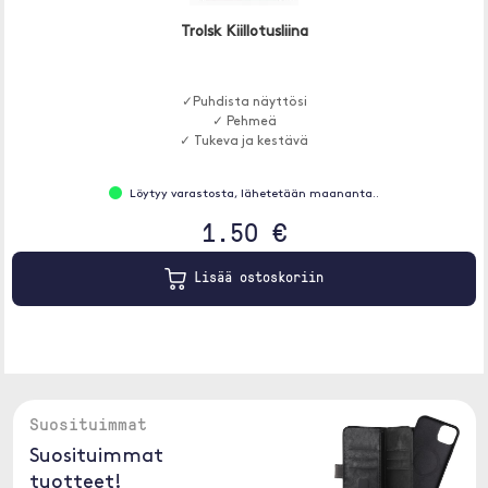
Trolsk Kiillotusliina
✓Puhdista näyttösi
✓ Pehmeä
✓ Tukeva ja kestävä
Löytyy varastosta, lähetetään maananta..
1.50 €
Lisää ostoskoriin
Suosituimmat
Suosituimmat
tuotteet!