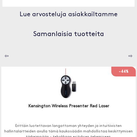
Lue arvosteluja asiakkailtamme
Samanlaisia tuotteita
⇦
⇨
-44%
Kensington Wireless Presenter Red Laser
Erittäin luotettavan langattoman yhteyden ja intuitiivisten
hallintalaitteiden avulla tämä kaukosäädin mahdollistaa keskittymisen