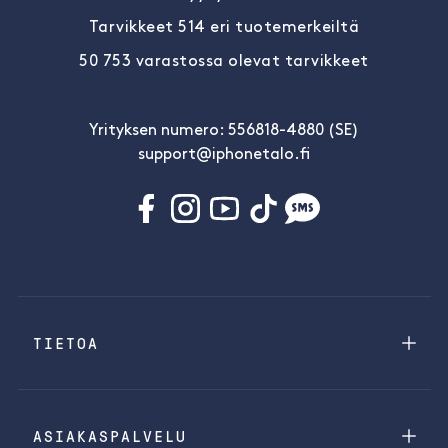
Tarvikkeet 514 eri tuotemerkeiltä
50 753 varastossa olevat tarvikkeet
Yrityksen numero: 556818-4880 (SE)
support@iphonetalo.fi
TIETOA
ASIAKASPALVELU