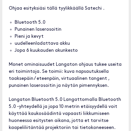
Ohjaa esityksiäsi tällä tyylikkäällä Satechi .
Bluetooth 5.0
Punainen laserosoitin
Pieni ja kevyt
uudelleenladattava akku
Jopa 6 kuukauden akunkesto
Monet ominaisuudet Langaton ohjaus tukee useita
eri toimintoja. Se toimii: kuva napsautuksella
taaksepäin / eteenpäin, virtuaalinen tangent ,
punainen laserosoitin ja näytön pimennyksen.
Langaton Bluetooth 5.0 Langattomalla Bluetooth
5.0 -yhteydellä ja jopa 10 metrin etäisyydellä voit
käyttää kaukosäädintä vapaasti liikkumiseen
huoneessa esitysten aikana, jotta et tarvitse
kaapeliliitäntää projektoriin tai tietokoneeseen.