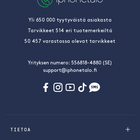
Yli 650 000 tyytyväistä asiakasta
Tarvikkeet 514 eri tuotemerkeiltä
50 457 varastossa olevat tarvikkeet
Yrityksen numero: 556818-4880 (SE)
support@iphonetalo.fi
TIETOA