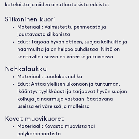
koteloista ja niiden ainutlaatuisista eduista:
Silikoninen kuori
Materiaali: Valmistettu pehmeästä ja
joustavasta silikonista
Edut: Tarjoaa hyvän otteen, suojaa kolhuilta ja
naarmuilta ja on helppo puhdistaa. Niitä on
saatavilla useissa eri väreissä ja kuvioissa
Nahkalaukku
Materiaali: Laadukas nahka
Edut: Antaa ylellisen ulkonäön ja tuntuman.
Ikääntyy tyylikkäästi ja tarjoavat hyvän suojan
kolhuja ja naarmuja vastaan. Saatavana
useissa eri väreissä ja malleissa
Kovat muovikuoret
Materiaali: Kovasta muovista tai
polykarbonaatista