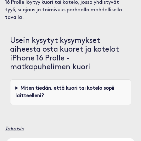
16 Prolle löytyy kuori tai kotelo, jossa yhdistyvät
tyyli, suojaus ja toimivuus parhaalla mahdollisella
tavalla.
Usein kysytyt kysymykset
aiheesta osta kuoret ja kotelot
iPhone 16 Prolle -
matkapuhelimen kuori
Miten tiedän, että kuori tai kotelo sopii
laitteelleni?
Takaisin