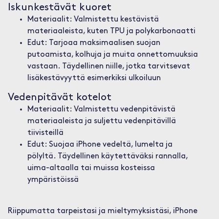
Iskunkestävät kuoret
Materiaalit: Valmistettu kestävistä
materiaaleista, kuten TPU ja polykarbonaatti
Edut: Tarjoaa maksimaalisen suojan
putoamista, kolhuja ja muita onnettomuuksia
vastaan. Täydellinen niille, jotka tarvitsevat
lisäkestävyyttä esimerkiksi ulkoiluun
Vedenpitävät kotelot
Materiaalit: Valmistettu vedenpitävistä
materiaaleista ja suljettu vedenpitävillä
tiivisteillä
Edut: Suojaa iPhone vedeltä, lumelta ja
pölyltä. Täydellinen käytettäväksi rannalla,
uima-altaalla tai muissa kosteissa
ympäristöissä
Riippumatta tarpeistasi ja mieltymyksistäsi, iPhone