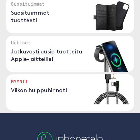
Suosituimmat
Suosituimmat
tuotteet!
Uutiset
Jatkuvasti uusia tuotteita
Apple-laitteille!
MYYNTI
Viikon huippuhinnat!