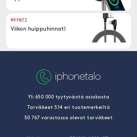
MYYNTI
Viikon huippuhinnat!
Yli 650 000 tyytyväistä asiakasta
Tarvikkeet 514 eri tuotemerkeiltä
50 767 varastossa olevat tarvikkeet