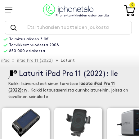
0
iPhone-tarvikkeiden asiantuntija
Toimitus alkaen 3.9€
Tarvikkeet vuodesta 2008
850 000 asiakasta
iPad
»
iPad Pro 11 (2022)
» Laturit
Laturit iPad Pro 11 (2022): lle
Kaikki lisävarusteet sinun tarvitsee
ladata iPad Pro 11
(2022): n
. Kaikki latausasemista aurinkolatureihin, joissa on
tavallinen seinälaite.