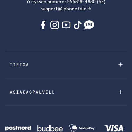
Yrityksen numero: 556818-4880 (SE)
support@iphonetalo.fi
TIETOA
ASIAKASPALVELU