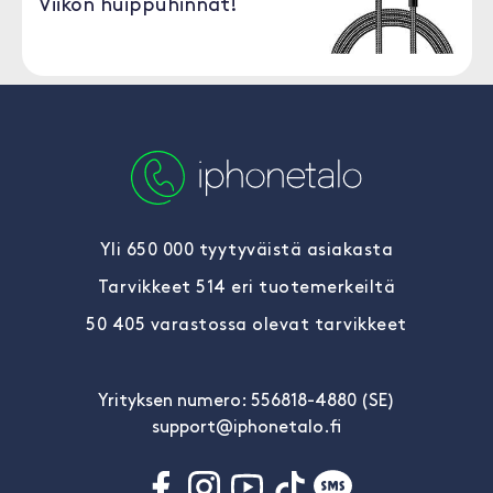
Viikon huippuhinnat!
Yli 650 000 tyytyväistä asiakasta
Tarvikkeet 514 eri tuotemerkeiltä
50 405 varastossa olevat tarvikkeet
Yrityksen numero: 556818-4880 (SE)
support@iphonetalo.fi