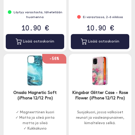
Löytyy varastosta, lähetetään
huomenna
Ei varastossa, 2-6 viikkoa
10.90 €
10.90 €
Lisää ostoskoriin
Lisää ostoskoriin
-56%
Onsala Magnetic Soft
Kingxbar Glitter Case - Rose
(iPhone 12/12 Pro)
Flower (iPhone 12/12 Pro)
✓ Magneettinen kuori
Suojakuori, jossa valkoiset
✓ Matta ja sileä pinta
reunat ja vaaleanpunainen,
matta ja sileä
kimalteleva selkä.
✓ Kukkakuvio