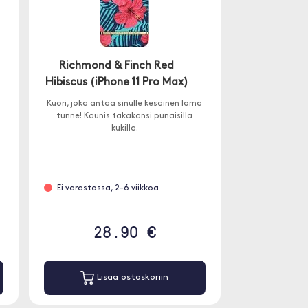
Richmond & Finch Red
Hibiscus (iPhone 11 Pro Max)
Kuori, joka antaa sinulle kesäinen loma
tunne! Kaunis takakansi punaisilla
kukilla.
.
Ei varastossa, 2-6 viikkoa
28.90 €
Lisää ostoskoriin