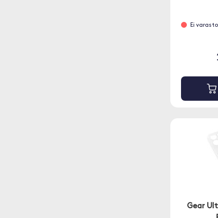
Ei varasto
Gear Ult