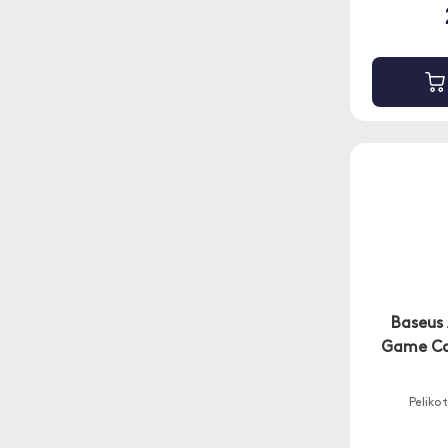
Baseus 
Game Cas
Pelikot