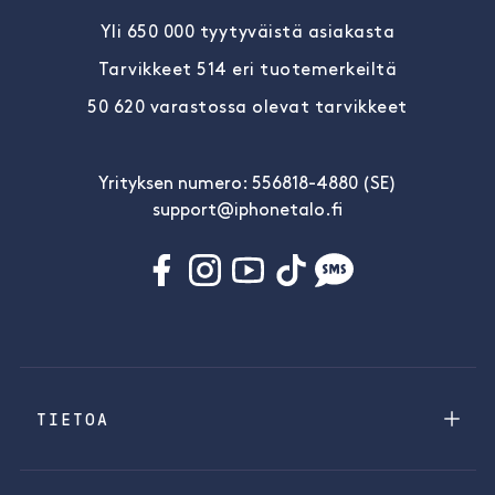
Yli 650 000 tyytyväistä asiakasta
Tarvikkeet 514 eri tuotemerkeiltä
50 620 varastossa olevat tarvikkeet
Yrityksen numero: 556818-4880 (SE)
support@iphonetalo.fi
TIETOA