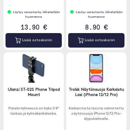
Löytyy varastosta, lähetetään
Löytyy varastosta, lähetetään
huomenna
huomenna
13.90 €
8.90 €
Lisää ostoskoriin
Lisää ostoskoriin
Ulanzi ST-02S Phone Tripod
Trolsk Näytönsuoja Karkaistu
Mount
Lasi (iPhone 12/12 Pro)
Puhelintelineessä on kaksi 1/4"
Karkaistusta lasista valmistettu
lankaa ja kylmäkenkälanka.
näytönsuoja iPhone 12/12 Pro-
älypuhelimelle.