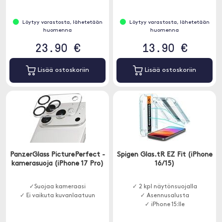
Löytyy varastosta, lähetetään
Löytyy varastosta, lähetetään
huomenna
huomenna
23.90 €
13.90 €
Lisää ostoskoriin
Lisää ostoskoriin
PanzerGlass PicturePerfect -
Spigen Glas.tR EZ Fit (iPhone
kamerasuoja (iPhone 17 Pro)
16/15)
✓Suojaa kameraasi
✓ 2 kpl näytönsuojalla
✓ Ei vaikuta kuvanlaatuun
✓ Asennusalusta
✓ iPhone 15:lle