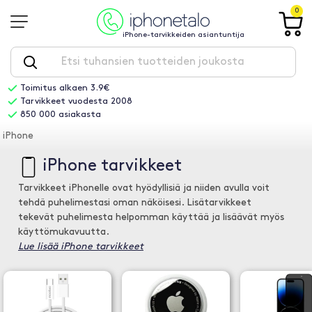
0
iPhone-tarvikkeiden asiantuntija
Toimitus alkaen 3.9€
Tarvikkeet vuodesta 2008
850 000 asiakasta
iPhone
iPhone tarvikkeet
Tarvikkeet iPhonelle ovat hyödyllisiä ja niiden avulla voit
tehdä puhelimestasi oman näköisesi. Lisätarvikkeet
tekevät puhelimesta helpomman käyttää ja lisäävät myös
käyttömukavuutta.
Lue lisää iPhone tarvikkeet