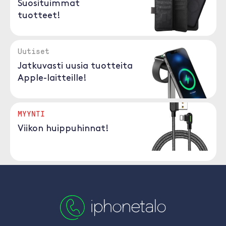
Suosituimmat
tuotteet!
Uutiset
Jatkuvasti uusia tuotteita
Apple-laitteille!
MYYNTI
Viikon huippuhinnat!