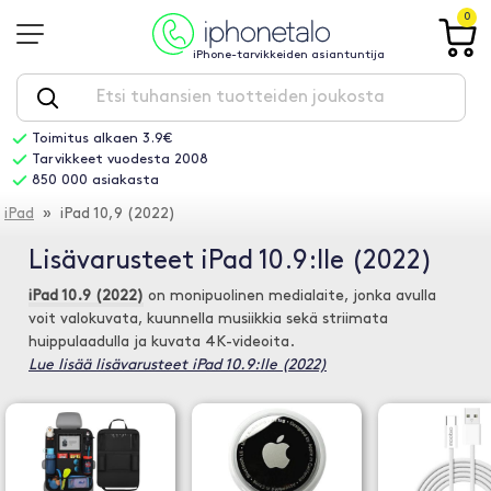
0
iPhone-tarvikkeiden asiantuntija
Toimitus alkaen 3.9€
Tarvikkeet vuodesta 2008
850 000 asiakasta
iPad
» iPad 10,9 (2022)
Lisävarusteet iPad 10.9:lle (2022)
iPad 10.9 (2022)
on monipuolinen medialaite, jonka avulla
voit valokuvata, kuunnella musiikkia sekä striimata
huippulaadulla ja kuvata 4K-videoita.
Lue lisää lisävarusteet iPad 10.9:lle (2022)