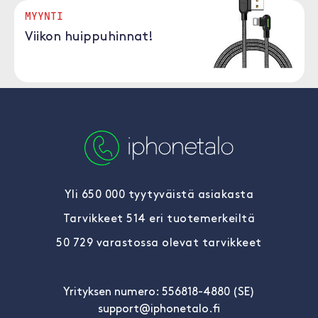
MYYNTI
Viikon huippuhinnat!
Yli 650 000 tyytyväistä asiakasta
Tarvikkeet 514 eri tuotemerkeiltä
50 729 varastossa olevat tarvikkeet
Yrityksen numero: 556818-4880 (SE)
support@iphonetalo.fi