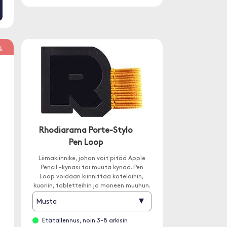
%
Rhodiarama Porte-Stylo
Pen Loop
d
Liimakiinnike, johon voit pitää Apple
Pencil -kynäsi tai muuta kynää. Pen
Loop voidaan kiinnittää koteloihin,
kuoriin, tabletteihin ja moneen muuhun.
▾
Musta
Etätallennus, noin 3-8 arkisin