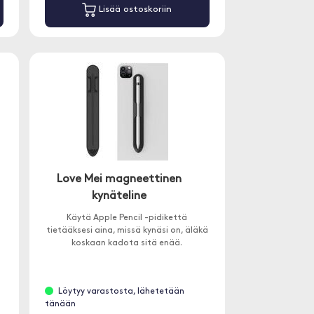
Lisää ostoskoriin
Love Mei magneettinen
kynäteline
Käytä Apple Pencil -pidikettä
tietääksesi aina, missä kynäsi on, äläkä
koskaan kadota sitä enää.
Löytyy varastosta, lähetetään
tänään