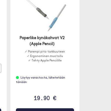
Paperlike kynäkahvat V2
(Apple Pencil)
✓ Parempi pito tarkkuuteen
✓ Ergonominen muotoilu
✓ Tehty Apple Pencilille
Löytyy varastosta, lähetetään
tänään
19.90 €