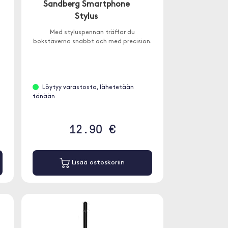
Sandberg Smartphone
Stylus
Med styluspennan träffar du
bokstäverna snabbt och med precision.
Löytyy varastosta, lähetetään
tänään
12.90 €
Lisää ostoskoriin