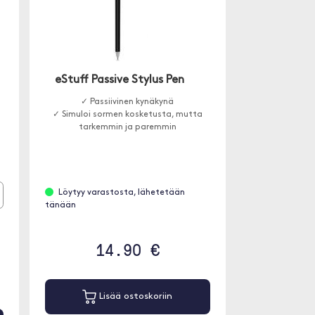
eStuff Passive Stylus Pen
✓ Passiivinen kynäkynä
✓ Simuloi sormen kosketusta, mutta
tarkemmin ja paremmin
Löytyy varastosta, lähetetään
tänään
14.90 €
Lisää ostoskoriin