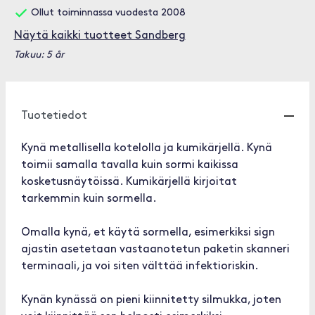
Ollut toiminnassa vuodesta 2008
Näytä kaikki tuotteet Sandberg
Takuu: 5 år
Tuotetiedot
Kynä metallisella kotelolla ja kumikärjellä. Kynä
toimii samalla tavalla kuin sormi kaikissa
kosketusnäytöissä. Kumikärjellä kirjoitat
tarkemmin kuin sormella.
Omalla kynä, et käytä sormella, esimerkiksi sign
ajastin asetetaan vastaanotetun paketin skanneri
terminaali, ja voi siten välttää infektioriskin.
Kynän kynässä on pieni kiinnitetty silmukka, joten