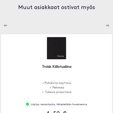
Muut asiakkaat ostivat myös
⇦
⇨
Trolsk Kiillotusliina
✓Puhdista näyttösi
✓ Pehmeä
✓ Tukeva ja kestävä
Löytyy varastosta, lähetetään huomenna