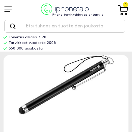
0
iPhone-tarvikkeiden asiantuntija
Toimitus alkaen 3.9€
Tarvikkeet vuodesta 2008
850 000 asiakasta