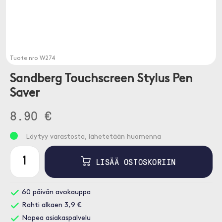
Tuote nro
W274
Sandberg Touchscreen Stylus Pen
Saver
8.90 €
Löytyy varastosta, lähetetään huomenna
LISÄÄ OSTOSKORIIN
60 päivän avokauppa
Rahti alkaen 3,9 €
Nopea asiakaspalvelu