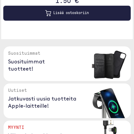
1.50 €
Lisää ostoskoriin
Suosituimmat
Suosituimmat
tuotteet!
Uutiset
Jatkuvasti uusia tuotteita
Apple-laitteille!
MYYNTI