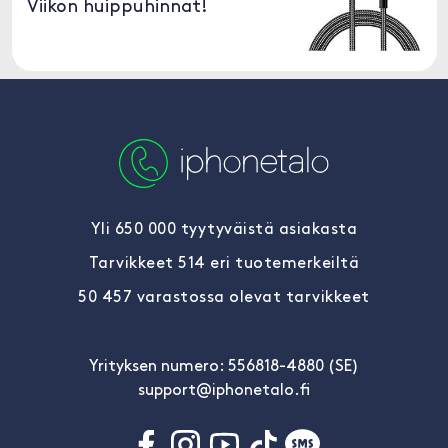
Viikon huippuhinnat!
Yli 650 000 tyytyväistä asiakasta
Tarvikkeet 514 eri tuotemerkeiltä
50 457 varastossa olevat tarvikkeet
Yrityksen numero: 556818-4880 (SE)
support@iphonetalo.fi