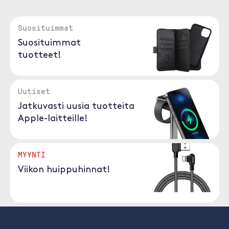
Suosituimmat
Suosituimmat
tuotteet!
Uutiset
Jatkuvasti uusia tuotteita
Apple-laitteille!
MYYNTI
Viikon huippuhinnat!