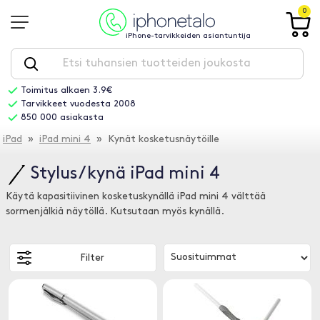
0
iPhone-tarvikkeiden asiantuntija
Toimitus alkaen 3.9€
Tarvikkeet vuodesta 2008
850 000 asiakasta
iPad
»
iPad mini 4
» Kynät kosketusnäytöille
Stylus / kynä iPad mini 4
Käytä kapasitiivinen kosketuskynällä iPad mini 4 välttää
sormenjälkiä näytöllä. Kutsutaan myös kynällä.
Filter