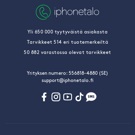
Yli 650 000 tyytyväistä asiakasta
Tarvikkeet 514 eri tuotemerkeiltä
50 882 varastossa olevat tarvikkeet
Yrityksen numero: 556818-4880 (SE)
support@iphonetalo.fi