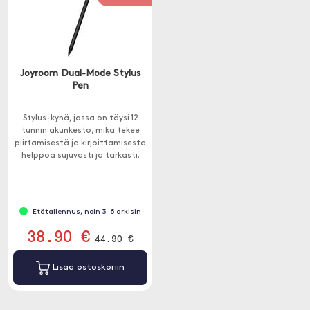
Joyroom Dual-Mode Stylus
Pen
Stylus-kynä, jossa on täysi 12
tunnin akunkesto, mikä tekee
piirtämisestä ja kirjoittamisesta
helppoa sujuvasti ja tarkasti.
Etätallennus, noin 3-8 arkisin
38.90 €
44.90 €
Lisää ostoskoriin