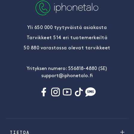
Yli 650 000 tyytyväistä asiakasta
Tarvikkeet 514 eri tuotemerkeiltä
50 880 varastossa olevat tarvikkeet
Yrityksen numero: 556818-4880 (SE)
support@iphonetalo.fi
TIETOA