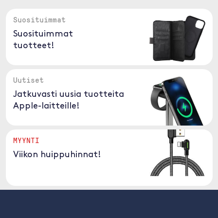
Suosituimmat
Suosituimmat
tuotteet!
Uutiset
Jatkuvasti uusia tuotteita
Apple-laitteille!
MYYNTI
Viikon huippuhinnat!