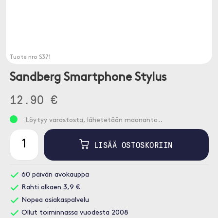
Tuote nro
S371
Sandberg Smartphone Stylus
12.90 €
Löytyy varastosta, lähetetään maananta..
LISÄÄ OSTOSKORIIN
60 päivän avokauppa
Rahti alkaen 3,9 €
Nopea asiakaspalvelu
Ollut toiminnassa vuodesta 2008