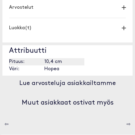
Arvostelut
Luokka(t)
Attribuutti
Pituus:
10,4 cm
Väri:
Hopea
Lue arvosteluja asiakkailtamme
Muut asiakkaat ostivat myös
⇦
⇨