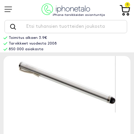
0
iPhone-tarvikkeiden asiantuntija
Toimitus alkaen 3.9€
Tarvikkeet vuodesta 2008
850 000 asiakasta