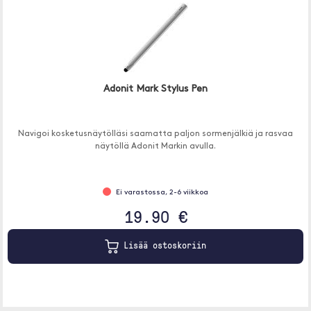
Adonit Mark Stylus Pen
Navigoi kosketusnäytölläsi saamatta paljon sormenjälkiä ja rasvaa
näytöllä Adonit Markin avulla.
Ei varastossa, 2-6 viikkoa
19.90 €
Lisää ostoskoriin