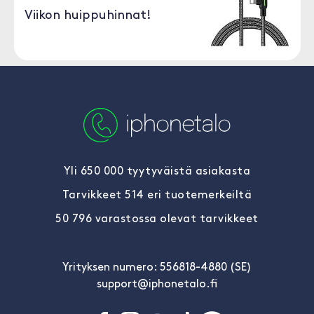
Viikon huippuhinnat!
Yli 650 000 tyytyväistä asiakasta
Tarvikkeet 514 eri tuotemerkeiltä
50 796 varastossa olevat tarvikkeet
Yrityksen numero: 556818-4880 (SE)
support@iphonetalo.fi