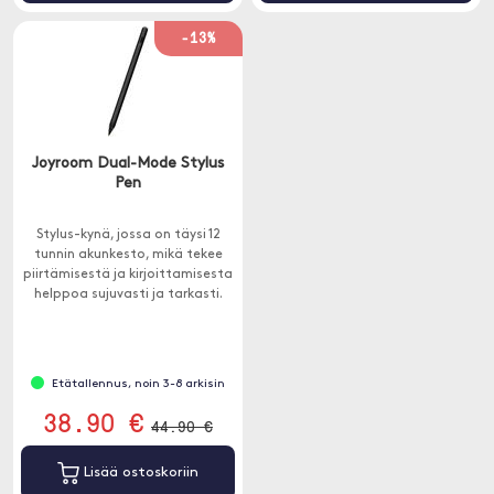
-13%
Joyroom Dual-Mode Stylus
Pen
Stylus-kynä, jossa on täysi 12
tunnin akunkesto, mikä tekee
piirtämisestä ja kirjoittamisesta
helppoa sujuvasti ja tarkasti.
Etätallennus, noin 3-8 arkisin
38.90 €
44.90 €
Lisää ostoskoriin