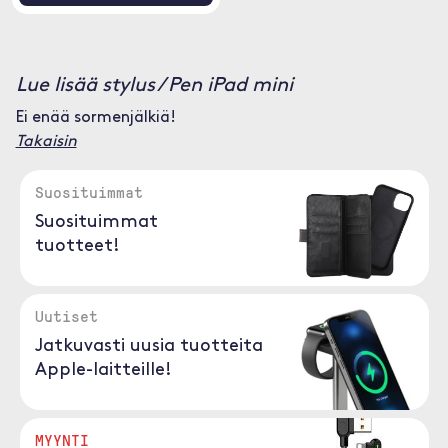
Lue lisää stylus / Pen iPad mini
Ei enää sormenjälkiä!
Takaisin
Suosituimmat
Suosituimmat
tuotteet!
Uutiset
Jatkuvasti uusia tuotteita
Apple-laitteille!
MYYNTI