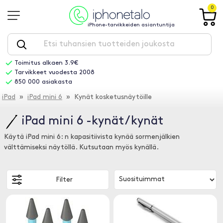
0
iPhone-tarvikkeiden asiantuntija
Toimitus alkaen 3.9€
Tarvikkeet vuodesta 2008
850 000 asiakasta
iPad
»
iPad mini 6
» Kynät kosketusnäytöille
iPad mini 6 -kynät / kynät
Käytä iPad mini 6: n kapasitiivista kynää sormenjälkien
välttämiseksi näytöllä. Kutsutaan myös kynällä.
Filter