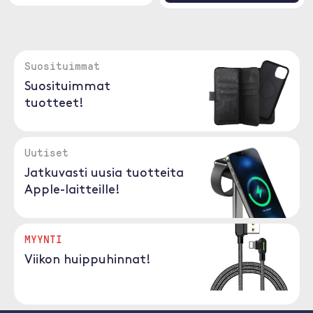
Suosituimmat
Suosituimmat
tuotteet!
Uutiset
Jatkuvasti uusia tuotteita
Apple-laitteille!
MYYNTI
Viikon huippuhinnat!