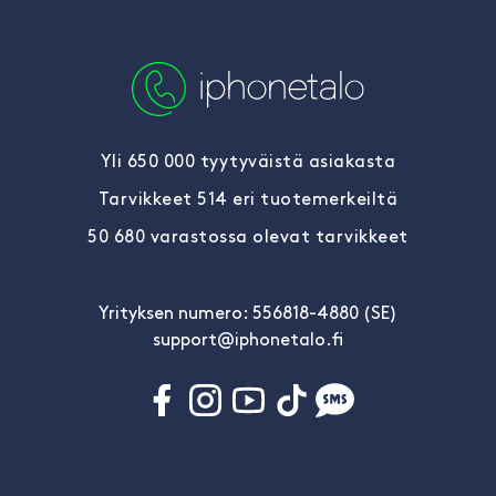
Yli 650 000 tyytyväistä asiakasta
Tarvikkeet 514 eri tuotemerkeiltä
50 680 varastossa olevat tarvikkeet
Yrityksen numero: 556818-4880 (SE)
support@iphonetalo.fi