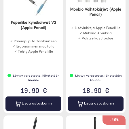
Moobio Vaihtokärjet (Apple
Pencil)
Paperlike kynäkahvat V2
(Apple Pencil)
✓ Lisävinkkejä Apple Pencilille
✓ Mukana 4 vinkkiä
✓ Valitse käyttöalue
✓ Parempi pito tarkkuuteen
✓ Ergonominen muotoilu
✓ Tehty Apple Pencilille
Löytyy varastosta, lähetetään
Löytyy varastosta, lähetetään
tänään
tänään
19.90 €
18.90 €
Lisää ostoskoriin
Lisää ostoskoriin
-16%