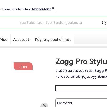
*
 - Tilaukset lähetetään
Maanantaina
Mac
Asusteet
Käytetyt puhelimet
Zagg Pro Stylu
-39%
Lisää tuottavuuttasi Zagg Pr
korosta asiakirjoja, pyyhkäi
Harmaa