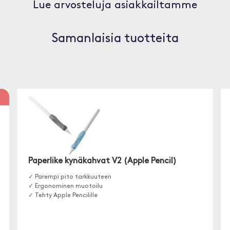
Lue arvosteluja asiakkailtamme
Samanlaisia tuotteita
Paperlike kynäkahvat V2 (Apple Pencil)
✓ Parempi pito tarkkuuteen
✓ Ergonominen muotoilu
✓ Tehty Apple Pencilille