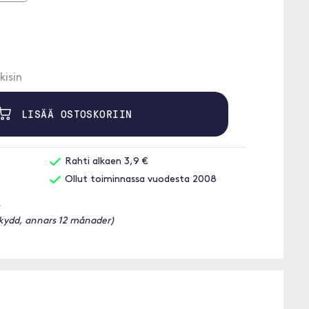
kisin
LISÄÄ OSTOSKORIIN
Rahti alkaen 3,9 €
Ollut toiminnassa vuodesta 2008
G
skydd, annars 12 månader)