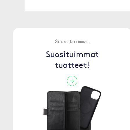
Suosituimmat
Suosituimmat
tuotteet!