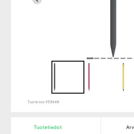
Tuote nro
V53648
Tuotetiedot
Arv