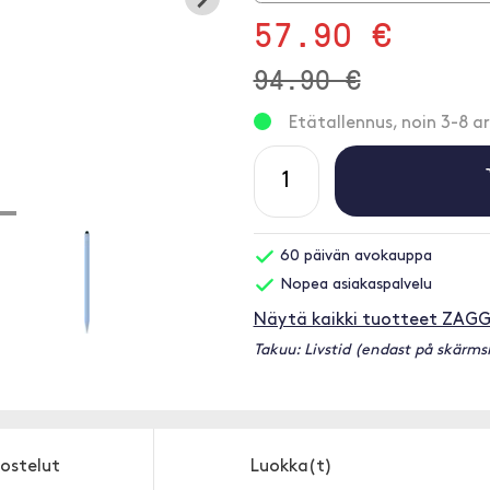
57.90 €
94.90 €
Etätallennus, noin 3-8 ar
60 päivän avokauppa
Nopea asiakaspalvelu
Näytä kaikki tuotteet ZAG
Takuu: Livstid (endast på skärm
ostelut
Luokka(t)