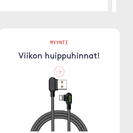
MYYNTI
Viikon huippuhinnat!