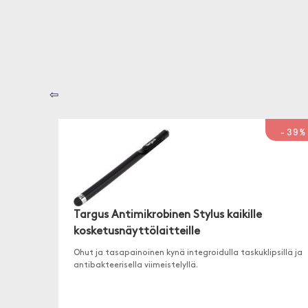
⇦
-39%
Targus Antimikrobinen Stylus kaikille
kosketusnäyttölaitteille
Ohut ja tasapainoinen kynä integroidulla taskuklipsillä ja
antibakteerisella viimeistelyllä.