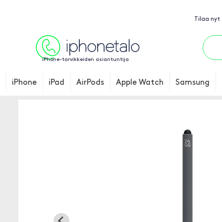
Tilaa nyt
iPhone-tarvikkeiden asiantuntija
iPhone
iPad
AirPods
Apple Watch
Samsung