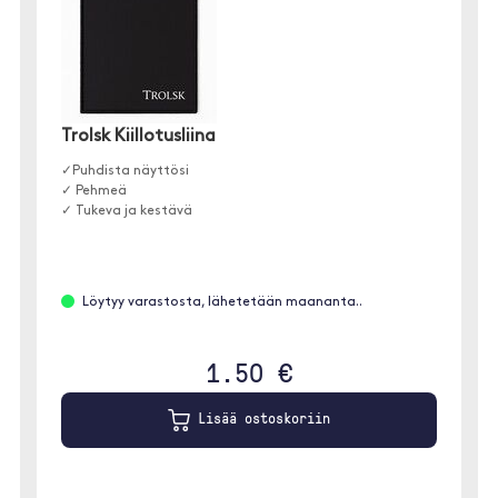
Trolsk Kiillotusliina
✓Puhdista näyttösi
✓ Pehmeä
✓ Tukeva ja kestävä
Löytyy varastosta, lähetetään maananta..
1.50 €
Lisää ostoskoriin