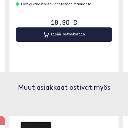
Löytyy varastosta, lähetetään maananta..
19.90 €
Lisää ostoskoriin
Muut asiakkaat ostivat myös