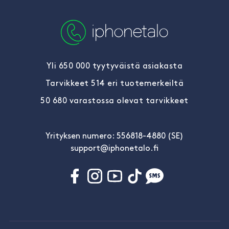
Yli 650 000 tyytyväistä asiakasta
Tarvikkeet 514 eri tuotemerkeiltä
50 680 varastossa olevat tarvikkeet
Yrityksen numero: 556818-4880 (SE)
support@iphonetalo.fi