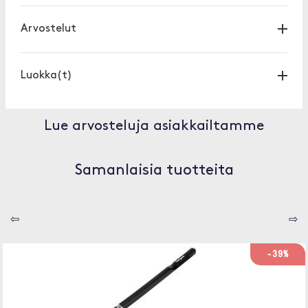
Arvostelut
Luokka(t)
Lue arvosteluja asiakkailtamme
Samanlaisia tuotteita
⇦
⇨
-39%