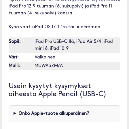
iPad Pro 12,9 tuuman (6. sukupolvi) ja iPad Pro 11
tuuman (4. sukupolvi) kanssa.
Kynä vaatii iPad OS 17.1.1:n tai uudemman.
Sopii:
iPad Pro USB-C:llä, iPad Air 5/4, iPad
mini 6, iPad 10.9
Väri:
Valkoinen
Malli:
MUWA3ZM/A
Usein kysytyt kysymykset
aiheesta Apple Pencil (USB-C)
Onko Apple-tuote alkuperäinen?