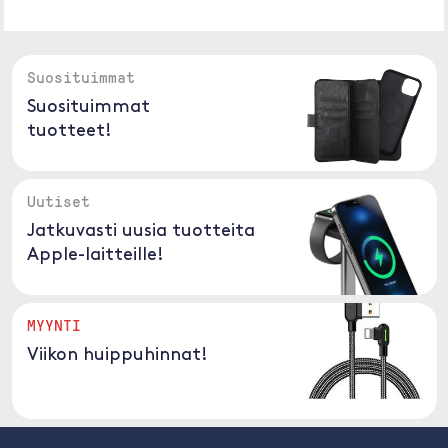
Suosituimmat
Suosituimmat
tuotteet!
Uutiset
Jatkuvasti uusia tuotteita
Apple-laitteille!
MYYNTI
Viikon huippuhinnat!