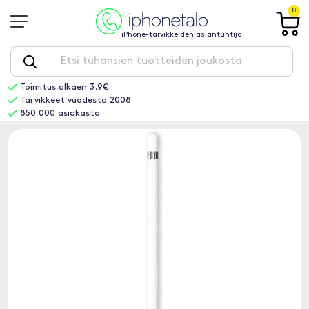
0
iPhone-tarvikkeiden asiantuntija
Toimitus alkaen 3.9€
Tarvikkeet vuodesta 2008
850 000 asiakasta