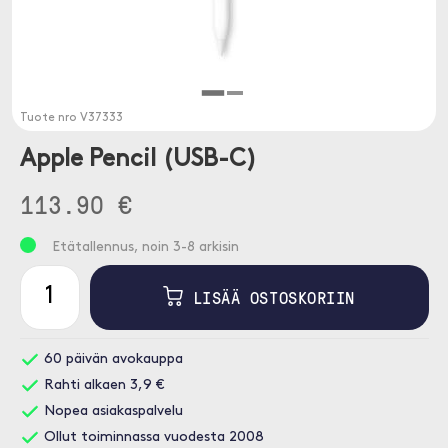
Tuote nro
V37333
Apple Pencil (USB-C)
113.90 €
Etätallennus, noin 3-8 arkisin
LISÄÄ OSTOSKORIIN
60 päivän avokauppa
Rahti alkaen 3,9 €
Nopea asiakaspalvelu
Ollut toiminnassa vuodesta 2008