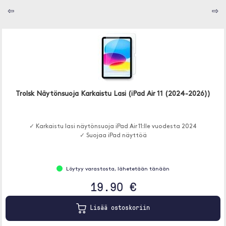
⇦
⇨
Trolsk Näytönsuoja Karkaistu Lasi (iPad Air 11 (2024-2026))
✓ Karkaistu lasi näytönsuoja iPad Air 11:lle vuodesta 2024
✓ Suojaa iPad näyttöä
Löytyy varastosta, lähetetään tänään
19.90 €
Lisää ostoskoriin