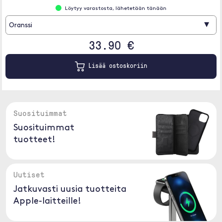
Löytyy varastosta, lähetetään tänään
▾
Oranssi
33.90 €
Lisää ostoskoriin
Suosituimmat
Suosituimmat
tuotteet!
Uutiset
Jatkuvasti uusia tuotteita
Apple-laitteille!