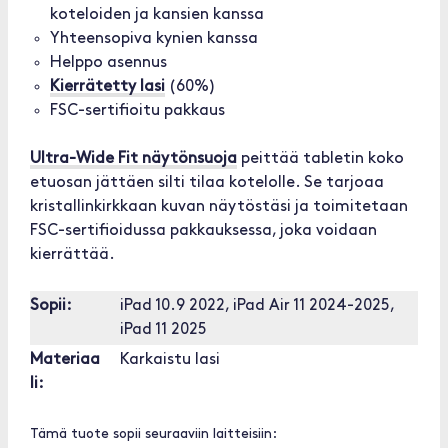
koteloiden ja kansien kanssa
Yhteensopiva kynien kanssa
Helppo asennus
Kierrätetty lasi
(60%)
FSC-sertifioitu pakkaus
Ultra-Wide Fit näytönsuoja
peittää tabletin koko
etuosan jättäen silti tilaa kotelolle. Se tarjoaa
kristallinkirkkaan kuvan näytöstäsi ja toimitetaan
FSC-sertifioidussa pakkauksessa, joka voidaan
kierrättää.
Sopii:
iPad 10.9 2022, iPad Air 11 2024-2025,
iPad 11 2025
Materiaa
Karkaistu lasi
li:
Tämä tuote sopii seuraaviin laitteisiin: