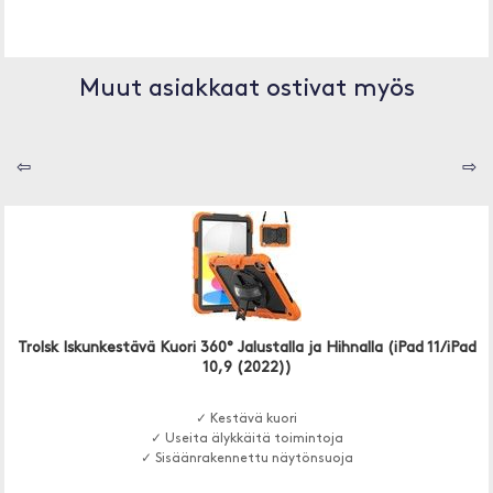
Muut asiakkaat ostivat myös
⇦
⇨
Trolsk Iskunkestävä Kuori 360° Jalustalla ja Hihnalla (iPad 11/iPad
10,9 (2022))
✓ Kestävä kuori
✓ Useita älykkäitä toimintoja
✓ Sisäänrakennettu näytönsuoja