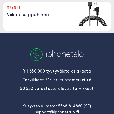
MYYNTI
Viikon huippuhinnat!
Yli 650 000 tyytyväistä asiakasta
Tarvikkeet 514 eri tuotemerkeiltä
50 553 varastossa olevat tarvikkeet
Yrityksen numero: 556818-4880 (SE)
support@iphonetalo.fi