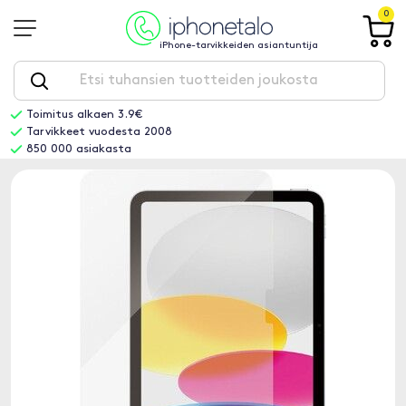
0
iPhone-tarvikkeiden asiantuntija
Toimitus alkaen 3.9€
Tarvikkeet vuodesta 2008
850 000 asiakasta