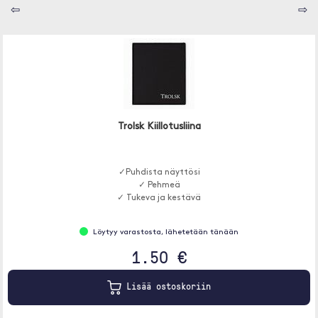
⇦
⇨
Trolsk Kiillotusliina
✓Puhdista näyttösi
✓ Pehmeä
✓ Tukeva ja kestävä
Löytyy varastosta, lähetetään tänään
1.50 €
Lisää ostoskoriin