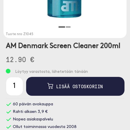
Tuote nro
Z1045
AM Denmark Screen Cleaner 200ml
12.90 €
Löytyy varastosta, lähetetään tänään
LISÄÄ OSTOSKORIIN
60 päivän avokauppa
Rahti alkaen 3,9 €
Nopea asiakaspalvelu
Ollut toiminnassa vuodesta 2008