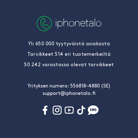
Yli 650 000 tyytyväistä asiakasta
Tarvikkeet 514 eri tuotemerkeiltä
50 242 varastossa olevat tarvikkeet
Yrityksen numero: 556818-4880 (SE)
support@iphonetalo.fi