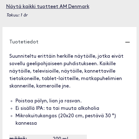
Näytä kaikki tuotteet AM Denmark
Takuu: 1 år
Tuotetiedot
Suunniteltu erittäin herkille näytöille, jotka eivät
sovellu geelipohjaiseen puhdistukseen. Kaikille
näytöille, televisioille, näytöille, kannettaville
tietokoneille, tablet-laitteille, matkapuhelimien
skannerille, kameroille jne.
Poistaa pölyn, lian ja rasvan.
Ei sisällä IPA: ta tai muuta alkoholia
Mikrokuitukangas (20x20 cm, pestävä 30 °)
kannessa