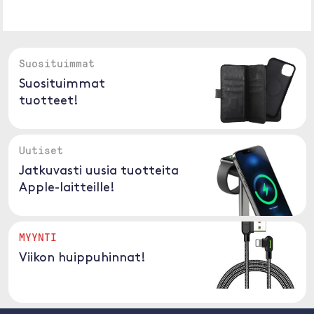
Suosituimmat
Suosituimmat
tuotteet!
Uutiset
Jatkuvasti uusia tuotteita
Apple-laitteille!
MYYNTI
Viikon huippuhinnat!