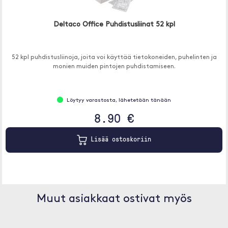
Deltaco Office Puhdistusliinat 52 kpl
52 kpl puhdistusliinoja, joita voi käyttää tietokoneiden, puhelinten ja
monien muiden pintojen puhdistamiseen.
Löytyy varastosta, lähetetään tänään
8.90 €
Lisää ostoskoriin
Muut asiakkaat ostivat myös