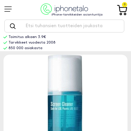
0
iPhone-tarvikkeiden asiantuntija
Toimitus alkaen 3.9€
Tarvikkeet vuodesta 2008
850 000 asiakasta