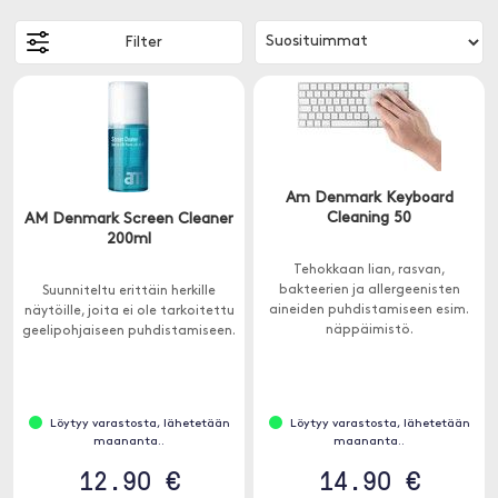
Filter
Am Denmark Keyboard
Cleaning 50
AM Denmark Screen Cleaner
200ml
Tehokkaan lian, rasvan,
bakteerien ja allergeenisten
Suunniteltu erittäin herkille
aineiden puhdistamiseen esim.
näytöille, joita ei ole tarkoitettu
näppäimistö.
geelipohjaiseen puhdistamiseen.
Löytyy varastosta, lähetetään
Löytyy varastosta, lähetetään
maananta..
maananta..
12.90 €
14.90 €