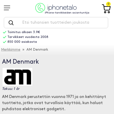
0
iPhone-tarvikkeiden asiantuntija
Toimitus alkaen 3.9€
Tarvikkeet vuodesta 2008
850 000 asiakasta
Merkkimme
» AM Denmark
AM Denmark
Takuu: 1 år
AM Denmark perustettiin vuonna 1971 ja on kehittänyt
tuotteita, jotka ovat turvallisia käyttää, kun haluat
puhdistaa elektroniset gadgetit.