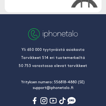
Yli 650 000 tyytyväistä asiakasta
Tarvikkeet 514 eri tuotemerkeiltä
50 753 varastossa olevat tarvikkeet
Yrityksen numero: 556818-4880 (SE)
support@iphonetalo.fi