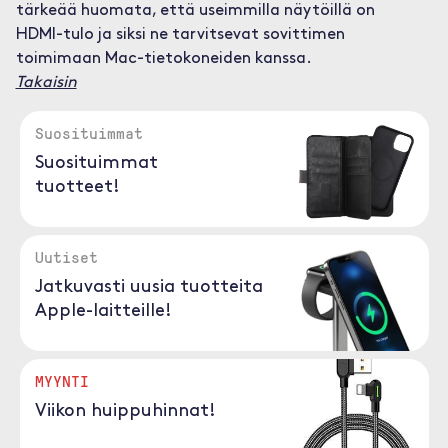
tärkeää huomata, että useimmilla näytöillä on
HDMI-tulo ja siksi ne tarvitsevat sovittimen
toimimaan Mac-tietokoneiden kanssa.
Takaisin
Suosituimmat
Suosituimmat
tuotteet!
Uutiset
Jatkuvasti uusia tuotteita
Apple-laitteille!
MYYNTI
Viikon huippuhinnat!