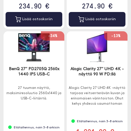
234.90 €
274.90 €
Lisää ostoskoriin
Lisää ostoskoriin
-34%
-13%
BenQ 27" PD2705Q 2560x
Alogic Clarity 27" UHD 4K -
1440 IPS USB-C
näyttö 90 W PD:llä
27 tuuman näyttö,
Alogic Clarity 27 UHD 4K -näyttö
maksimiresoluutio 2560x1440 ja
tarjoaa veitsenterävän kuvan ja
USB-C-liitäntä.
erinomaisen värintoiston. Ohut
kehys yhdessä saumattoman
lasin kanssa antaa kuvan
reunasta reunaan, eikä mikään
muu häiritse työtäsi.
Etätallennus, noin 3-8 arkisin
Etätallennus, noin 3-8 arkisin