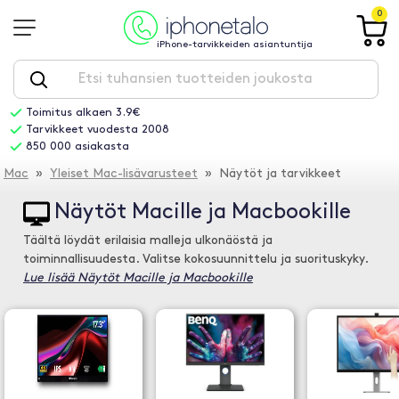
0
iPhone-tarvikkeiden asiantuntija
Toimitus alkaen 3.9€
Tarvikkeet vuodesta 2008
850 000 asiakasta
Mac
»
Yleiset Mac-lisävarusteet
» Näytöt ja tarvikkeet
Näytöt Macille ja Macbookille
Täältä löydät erilaisia malleja ulkonäöstä ja
toiminnallisuudesta. Valitse kokosuunnittelu ja suorituskyky.
Lue lisää Näytöt Macille ja Macbookille