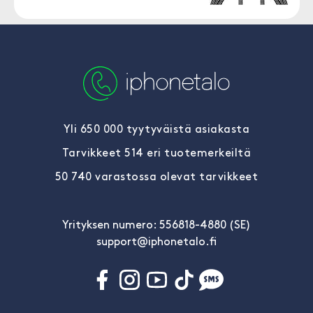
Yli 650 000 tyytyväistä asiakasta
Tarvikkeet 514 eri tuotemerkeiltä
50 740 varastossa olevat tarvikkeet
Yrityksen numero: 556818-4880 (SE)
support@iphonetalo.fi