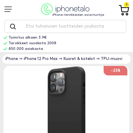
0
iPhone-tarvikkeiden asiantuntija
Toimitus alkaen 3.9€
Tarvikkeet vuodesta 2008
850 000 asiakasta
iPhone
⇒
iPhone 12 Pro Max
⇒
Kuoret & kotelot
⇒
TPU-muovi
-25%