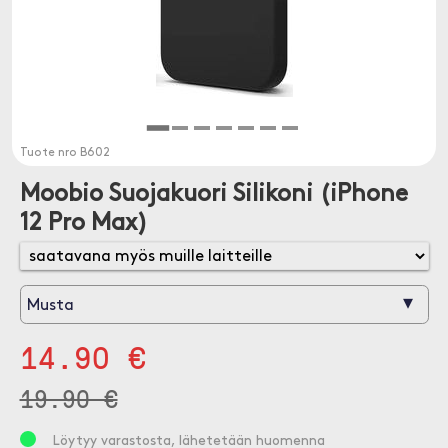
Tuote nro
B602
Moobio Suojakuori Silikoni (iPhone
12 Pro Max)
▾
Musta
14.90 €
19.90 €
Löytyy varastosta, lähetetään huomenna