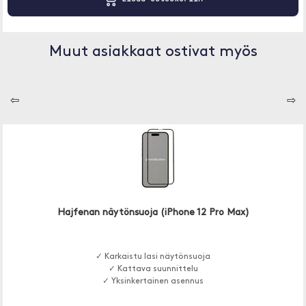
Muut asiakkaat ostivat myös
⇦
⇨
Hajfenan näytönsuoja (iPhone 12 Pro Max)
✓ Karkaistu lasi näytönsuoja
✓ Kattava suunnittelu
✓ Yksinkertainen asennus