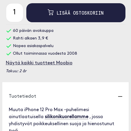
LISÄÄ OSTOSKORIIN
60 päivän avokauppa
Rahti alkaen 3,9 €
Nopea asiakaspalvelu
Ollut toiminnassa vuodesta 2008
Näytä kaikki tuotteet Moobio
Takuu: 2 år
Tuotetiedot
Muuta iPhone 12 Pro Max -puhelimesi
ainutlaatuisella
silikonikuorellamme
, jossa
yhdistyvät poikkeuksellinen suoja ja hienostunut