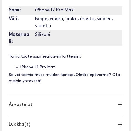
Sopii:
iPhone 12 Pro Max
Väri:
Beige, vihreä, pinkki, musta, sininen,
violetti
Materiaa
Silikoni
li:
Tämä tuote sopii seuraaviin laitteisiin:
iPhone 12 Pro Max
Se voi toimia myös muiden kanssa. Oletko epävarma? Ota
meihin yhteyttä!
Arvostelut
Luokka(t)