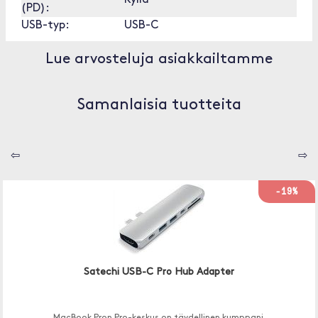
Kyllä
(PD):
USB-typ:
USB-C
Lue arvosteluja asiakkailtamme
Samanlaisia tuotteita
⇦
⇨
-19%
Satechi USB-C Pro Hub Adapter