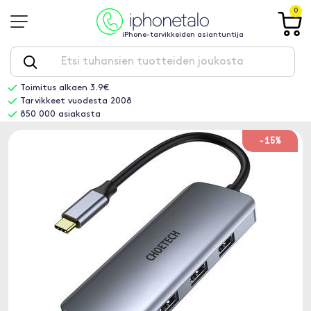
0
iPhone-tarvikkeiden asiantuntija
Toimitus alkaen 3.9€
Tarvikkeet vuodesta 2008
850 000 asiakasta
-15%