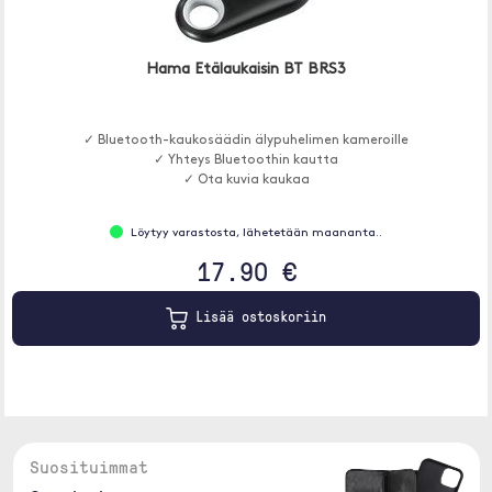
Hama Etälaukaisin BT BRS3
✓ Bluetooth-kaukosäädin älypuhelimen kameroille
✓ Yhteys Bluetoothin kautta
✓ Ota kuvia kaukaa
Löytyy varastosta, lähetetään maananta..
17.90 €
Lisää ostoskoriin
Suosituimmat