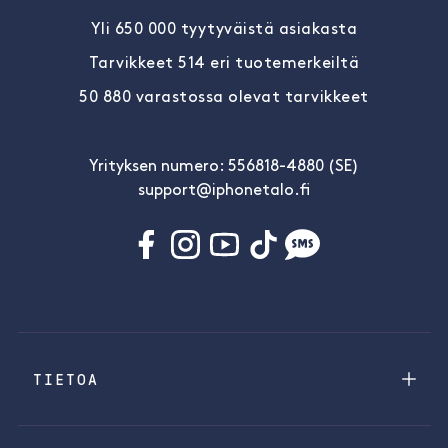
Yli 650 000 tyytyväistä asiakasta
Tarvikkeet 514 eri tuotemerkeiltä
50 880 varastossa olevat tarvikkeet
Yrityksen numero: 556818-4880 (SE)
support@iphonetalo.fi
TIETOA