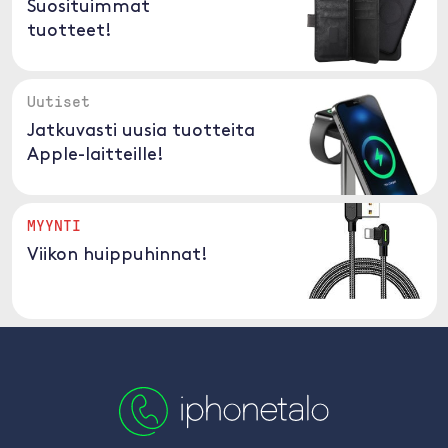
Suosituimmat
tuotteet!
Uutiset
Jatkuvasti uusia tuotteita
Apple-laitteille!
MYYNTI
Viikon huippuhinnat!