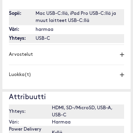
Sopii:
Mac USB-C:llä, iPad Pro USB-C:llä ja
muut laitteet USB-C:llä
Väri:
harmaa
Yhteys:
USB-C
Arvostelut
Luokka(t)
Attribuutti
HDMI, SD-/MicroSD, USB-A,
Yhteys:
USB-C
Väri:
Harmaa
Power Delivery