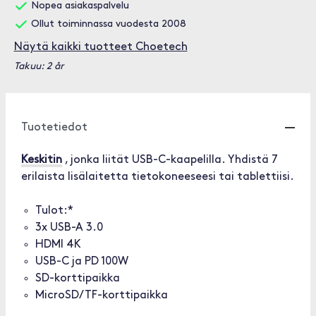
Nopea asiakaspalvelu
Ollut toiminnassa vuodesta 2008
Näytä kaikki tuotteet Choetech
Takuu: 2 år
Tuotetiedot
Keskitin
, jonka liität USB-C-kaapelilla. Yhdistä 7
erilaista lisälaitetta tietokoneeseesi tai tablettiisi.
Tulot:*
3x USB-A 3.0
HDMI 4K
USB-C ja PD 100W
SD-korttipaikka
MicroSD/TF-korttipaikka