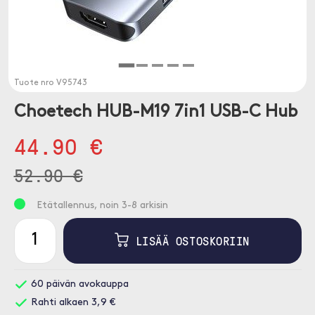
Tuote nro
V95743
Choetech HUB-M19 7in1 USB-C Hub
44.90 €
52.90 €
Etätallennus, noin 3-8 arkisin
LISÄÄ OSTOSKORIIN
60 päivän avokauppa
Rahti alkaen 3,9 €