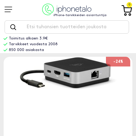
0
iPhone-tarvikkeiden asiantuntija
Toimitus alkaen 3.9€
Tarvikkeet vuodesta 2008
850 000 asiakasta
-24%