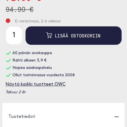
94.90 €
Ei varastossa, 2-6 viikkoa
LISÄÄ OSTOSKORIIN
60 päivän avokauppa
Rahti alkaen 3,9 €
Nopea asiakaspalvelu
Ollut toiminnassa vuodesta 2008
Näytä kaikki tuotteet OWC
Takuu: 2 år
Tuotetiedot