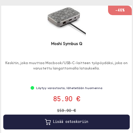
-46%
Moshi Symbus Q
Keskitin, joka muuttaa Macbook / USB-C-laitteen työpöydäksi, joka on
varustettu langattomalla latauksella.
Löytyy varastosta, lähetetään huomenna
85.90 €
159.90 €
Lisää ostoskoriin