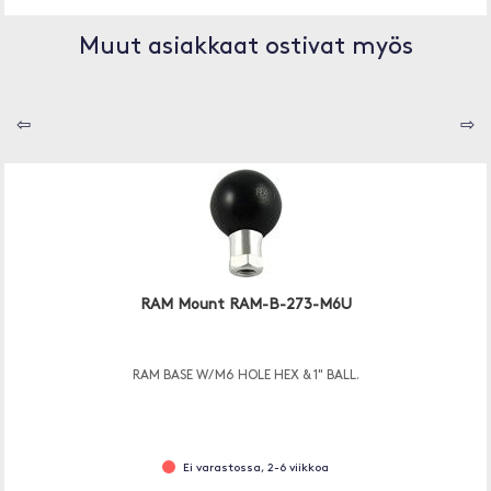
Muut asiakkaat ostivat myös
⇦
⇨
RAM Mount RAM-B-273-M6U
RAM BASE W/ M6 HOLE HEX & 1" BALL.
Ei varastossa, 2-6 viikkoa