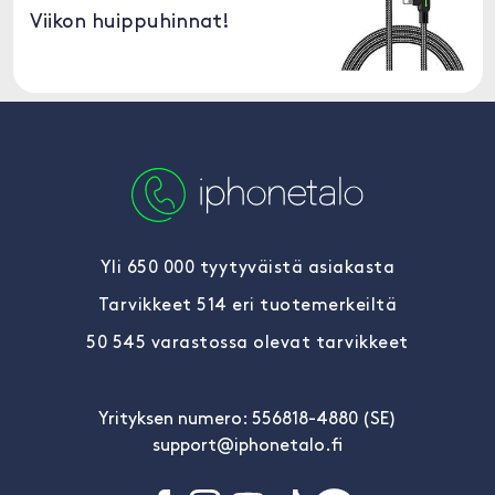
Viikon huippuhinnat!
Yli 650 000 tyytyväistä asiakasta
Tarvikkeet 514 eri tuotemerkeiltä
50 545 varastossa olevat tarvikkeet
Yrityksen numero: 556818-4880 (SE)
support@iphonetalo.fi