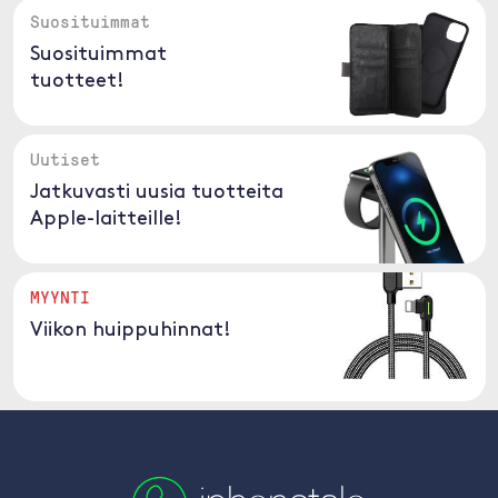
Suosituimmat
Suosituimmat
tuotteet!
Uutiset
Jatkuvasti uusia tuotteita
Apple-laitteille!
MYYNTI
Viikon huippuhinnat!