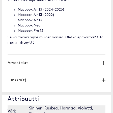
Tämä tuote sopii seuraaviin laitteisiin:
Macbook Air 13 (2024-2026)
Macbook Air 13 (2022)
Macbook Air 13
Macbook Neo
Macbook Pro 13
Se voi toimia myös muiden kanssa. Oletko epävarma? Ota
meihin yhteyttä!
Arvostelut
Luokka(t)
Attribuutti
Sininen, Ruskea, Harmaa, Violetti,
Väri: