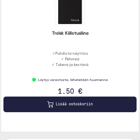
Trolsk Kiillotusliina
✓Puhdista näyttösi
✓ Pehmeä
✓ Tukeva ja kestävä
Löytyy varastosta, lähetetään huomenna
1.50 €
Lisää ostoskoriin