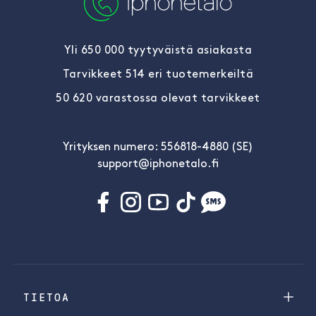
Yli 650 000 tyytyväistä asiakasta
Tarvikkeet 514 eri tuotemerkeiltä
50 620 varastossa olevat tarvikkeet
Yrityksen numero: 556818-4880 (SE)
support@iphonetalo.fi
TIETOA