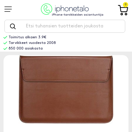
0
iPhone-tarvikkeiden asiantuntija
Toimitus alkaen 3.9€
Tarvikkeet vuodesta 2008
850 000 asiakasta