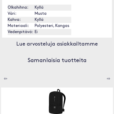
Olkahihna:
Kyllä
Väri:
Musta
Kahva:
Kyllä
Materiaali:
Polyesteri, Kangas
Vedenpitävä:
Ei
Lue arvosteluja asiakkailtamme
Samanlaisia tuotteita
⇦
⇨