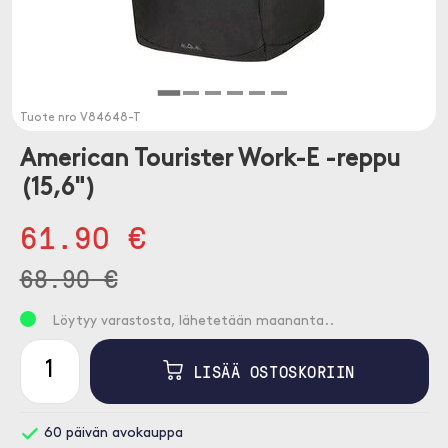
Tuote nro
V84648-T
American Tourister Work-E -reppu
(15,6")
61.90 €
68.90 €
Löytyy varastosta, lähetetään maananta..
LISÄÄ OSTOSKORIIN
60 päivän avokauppa