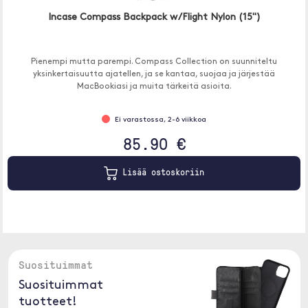
Incase Compass Backpack w/Flight Nylon (15")
Pienempi mutta parempi. Compass Collection on suunniteltu
yksinkertaisuutta ajatellen, ja se kantaa, suojaa ja järjestää
MacBookiasi ja muita tärkeitä asioita.
Ei varastossa, 2-6 viikkoa
85.90 €
Lisää ostoskoriin
Suosituimmat
Suosituimmat
tuotteet!