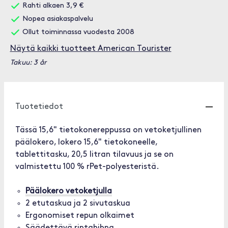
Rahti alkaen 3,9 €
Nopea asiakaspalvelu
Ollut toiminnassa vuodesta 2008
Näytä kaikki tuotteet American Tourister
Takuu: 3 år
Tuotetiedot
Tässä 15,6" tietokonereppussa on vetoketjullinen
päälokero, lokero 15,6" tietokoneelle,
tablettitasku, 20,5 litran tilavuus ja se on
valmistettu 100 % rPet-polyesteristä.
Päälokero vetoketjulla
2 etutaskua ja 2 sivutaskua
Ergonomiset repun olkaimet