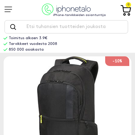
0
iPhone-tarvikkeiden asiantuntija
Toimitus alkaen 3.9€
Tarvikkeet vuodesta 2008
850 000 asiakasta
-10%