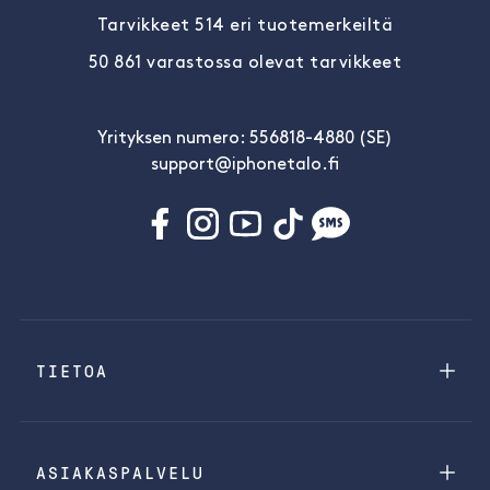
Tarvikkeet 514 eri tuotemerkeiltä
50 861 varastossa olevat tarvikkeet
Yrityksen numero: 556818-4880 (SE)
support@iphonetalo.fi
TIETOA
ASIAKASPALVELU