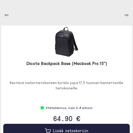
⇦
⇨
Dicota Backpack Base (Macbook Pro 15")
Kestävä nailontietokoneen kotelo jopa 17,3 tuuman kannettaville
tietokoneille.
Etätallennus, noin 3-8 arkisin
64.90 €
Lisää ostoskoriin