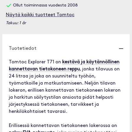
Ollut toiminnassa vuodesta 2008
Näytä kaikki tuotteet Tomtoc
Takuu: 1 år
Tuotetiedot
Tomtoc Explorer T71 on
kestävä ja käytännöllinen
kannettavan tietokoneen reppu
, jonka tilavuus on
24 litraa ja joka on suunniteltu työhön,
työmatkoille ja matkustamiseen. Neljän tilavan
lokeron, erillisen kannettavan tietokoneen lokeron
ja harkitun säilytystilan ansiosta pidät helposti
järjestyksessä tietokoneen, tarvikkeet ja
henkilökohtaiset tavarasi.
Erillisessä kannettavan tietokoneen lokerossa on