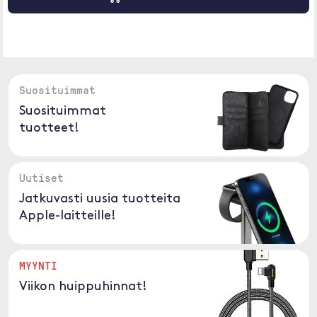
Suosituimmat
Suosituimmat
tuotteet!
Uutiset
Jatkuvasti uusia tuotteita
Apple-laitteille!
MYYNTI
Viikon huippuhinnat!