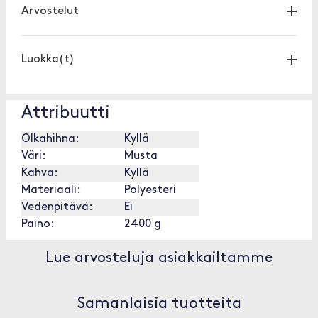
Arvostelut
Luokka(t)
Attribuutti
Olkahihna:
Kyllä
Väri:
Musta
Kahva:
Kyllä
Materiaali:
Polyesteri
Vedenpitävä:
Ei
Paino:
2400 g
Lue arvosteluja asiakkailtamme
Samanlaisia tuotteita