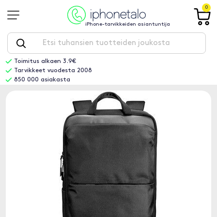
0
iPhone-tarvikkeiden asiantuntija
Toimitus alkaen 3.9€
Tarvikkeet vuodesta 2008
850 000 asiakasta