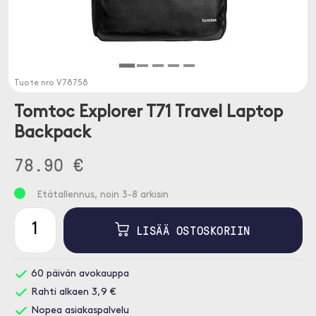
Tuote nro
V78758
Tomtoc Explorer T71 Travel Laptop
Backpack
78.90 €
Etätallennus, noin 3-8 arkisin
LISÄÄ OSTOSKORIIN
60 päivän avokauppa
Rahti alkaen 3,9 €
Nopea asiakaspalvelu