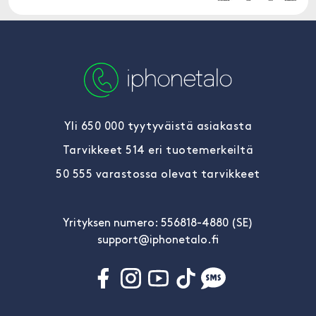
Yli 650 000 tyytyväistä asiakasta
Tarvikkeet 514 eri tuotemerkeiltä
50 555 varastossa olevat tarvikkeet
Yrityksen numero: 556818-4880 (SE)
support@iphonetalo.fi