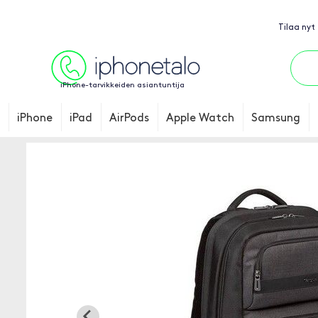
Tilaa nyt
iPhone-tarvikkeiden asiantuntija
iPhone
iPad
AirPods
Apple Watch
Samsung