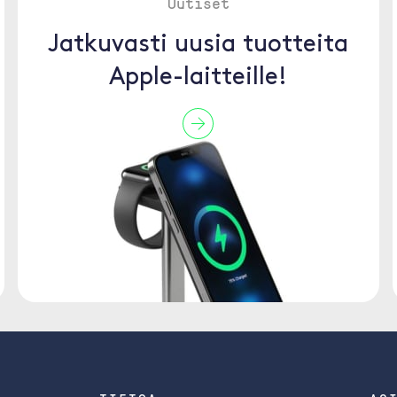
Uutiset
Jatkuvasti uusia tuotteita
Apple-laitteille!