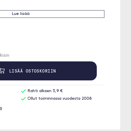
Lue lisää
kisin
LISÄÄ OSTOSKORIIN
Rahti alkaen 3,9 €
Ollut toiminnassa vuodesta 2008
s