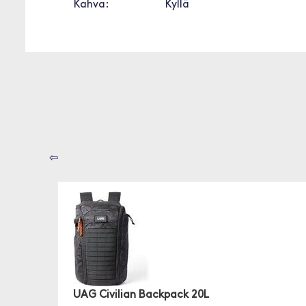
Kahva:
Kyllä
⇦
UAG Civilian Backpack 20L