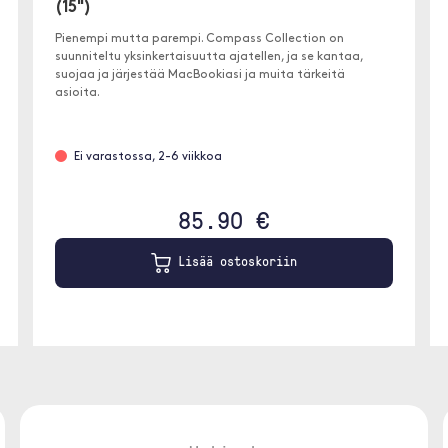
(15")
Pienempi mutta parempi. Compass Collection on
suunniteltu yksinkertaisuutta ajatellen, ja se kantaa,
suojaa ja järjestää MacBookiasi ja muita tärkeitä
asioita.
Ei varastossa, 2-6 viikkoa
85.90 €
Lisää ostoskoriin