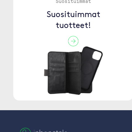
Suosituimmat
Suosituimmat
tuotteet!