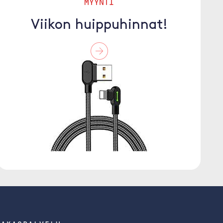
MYYNTI
Viikon huippuhinnat!