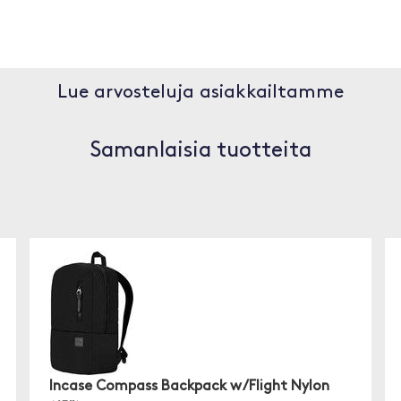
Lue arvosteluja asiakkailtamme
Samanlaisia tuotteita
Incase Compass Backpack w/Flight Nylon