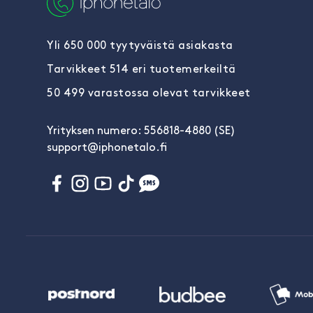
Yli 650 000 tyytyväistä asiakasta
Tarvikkeet 514 eri tuotemerkeiltä
50 499 varastossa olevat tarvikkeet
Yrityksen numero: 556818-4880 (SE)
support@iphonetalo.fi