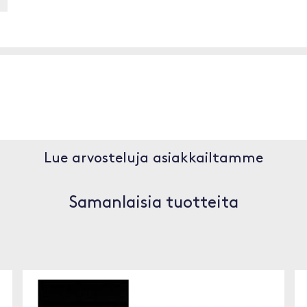
Lue arvosteluja asiakkailtamme
Samanlaisia tuotteita