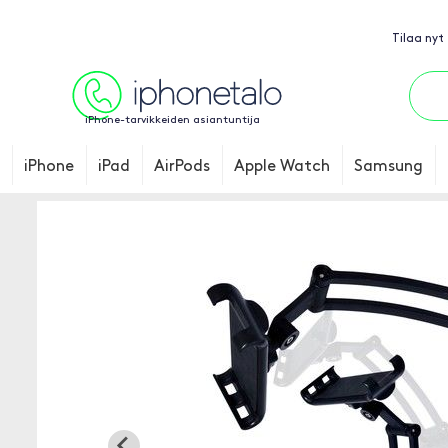
Tilaa nyt
iPhone-tarvikkeiden asiantuntija
iPhone
iPad
AirPods
Apple Watch
Samsung