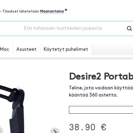
*
 - Tilaukset lähetetään
Maanantaina
Mac
Asusteet
Käytetyt puhelimet
Desire2 Portab
Teline, jota voidaan käyttää 
kääntää 360 astetta.
38.90 €