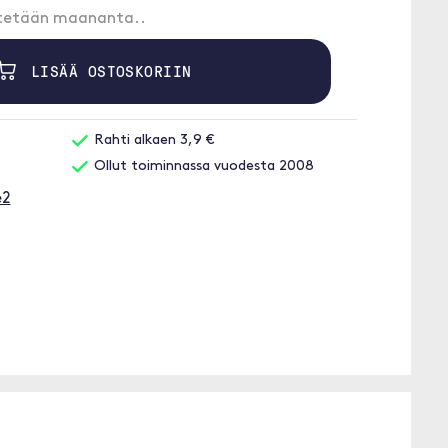
etetään maananta..
LISÄÄ OSTOSKORIIN
Rahti alkaen 3,9 €
Ollut toiminnassa vuodesta 2008
e2