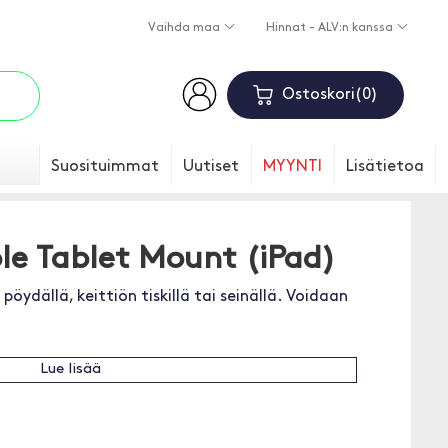
Vaihda maa
Hinnat - ALV:n kanssa
Ostoskori
0
Suosituimmat
Uutiset
MYYNTI
Lisätietoa
le Tablet Mount (iPad)
pöydällä, keittiön tiskillä tai seinällä. Voidaan
Lue lisää