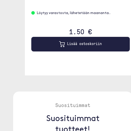
Löytyy varastosta, lähetetään maananta..
1.50 €
Lisää ostoskoriin
Suosituimmat
Suosituimmat
tuotteet!