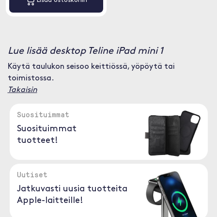
Lisää ostoskoriin
Lue lisää desktop Teline iPad mini 1
Käytä taulukon seisoo keittiössä, yöpöytä tai
toimistossa.
Takaisin
Suosituimmat
Suosituimmat
tuotteet!
Uutiset
Jatkuvasti uusia tuotteita
Apple-laitteille!