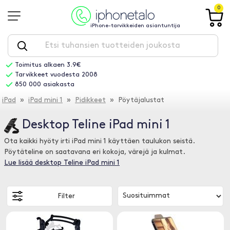
0
iPhone-tarvikkeiden asiantuntija
Toimitus alkaen 3.9€
Tarvikkeet vuodesta 2008
850 000 asiakasta
iPad
»
iPad mini 1
»
Pidikkeet
» Pöytäjalustat
Desktop Teline iPad mini 1
Ota kaikki hyöty irti iPad mini 1 käyttäen taulukon seistä.
Pöytäteline on saatavana eri kokoja, värejä ja kulmat.
Lue lisää desktop Teline iPad mini 1
Filter