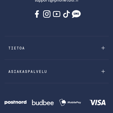
support@iphonetalo.fi
TIETOA
ASIAKASPALVELU