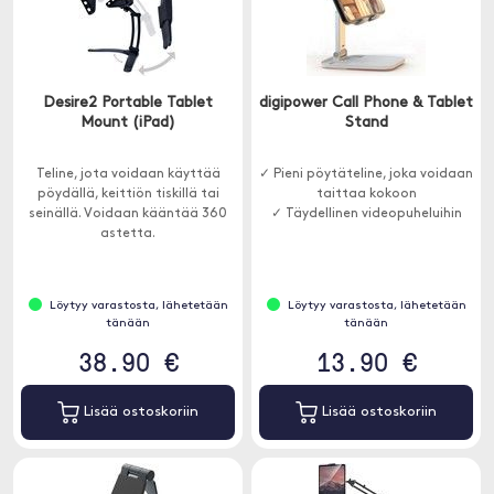
Desire2 Portable Tablet
digipower Call Phone & Tablet
Mount (iPad)
Stand
Teline, jota voidaan käyttää
✓ Pieni pöytäteline, joka voidaan
pöydällä, keittiön tiskillä tai
taittaa kokoon
seinällä. Voidaan kääntää 360
✓ Täydellinen videopuheluihin
astetta.
Löytyy varastosta, lähetetään
Löytyy varastosta, lähetetään
tänään
tänään
38.90 €
13.90 €
Lisää ostoskoriin
Lisää ostoskoriin