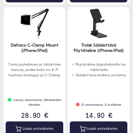
Deltaco C-Clamp Mount
Trolsk Säädettävä
(iPhone/iPad)
Pöytäteline (iPhone/iPad)
Toimii puhelimien ja tablettien
✓ Pöytäteline älypuhelimille tai
kanssa, joiden koko on 4-11
tableteille
tuumaa. Imukuppi ja C-Clamp.
✓ Säädettävä korkeus ja kulma
Löytyy varastosta, lähetetään
tänään
Ei varastossa, 2-6 viikkoa
28.90 €
14.90 €
Lisää ostoskoriin
Lisää ostoskoriin