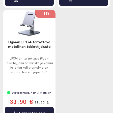
-13%
Ugreen LP134 taitettava
metallinen tablettijalusta
LP134 on taitettava iPad -
jalusta, joka on vankka ja vakaa
ja jonka kallistuskulma on
säädettävissä jopa 180°.
Etätallennus, noin 3-8 arkisin
33.90 €
38.90 €