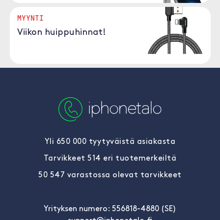
MYYNTI
Viikon huippuhinnat!
Yli 650 000 tyytyväistä asiakasta
Tarvikkeet 514 eri tuotemerkeiltä
50 547 varastossa olevat tarvikkeet
Yrityksen numero: 556818-4880 (SE)