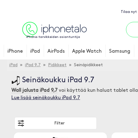
Tilaa nyt
iPhone-tarvikkeiden asiantuntija
iPhone
iPad
AirPods
Apple Watch
Samsung
iPad
»
iPad 9.7
»
Pidikkeet
» Seinäpidikkeet
Seinäkoukku iPad 9.7
Wall jalusta iPad 9,7
voi käyttää kun haluat tablet ol
Lue lisää seinäkoukku iPad 9.7
Filter