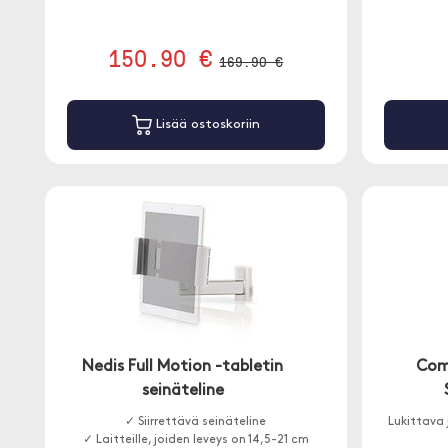
150.90 €
169.90 €
Lisää ostoskoriin
Nedis Full Motion -tabletin
Com
seinäteline
✓ Siirrettävä seinäteline
Lukittava 
✓ Laitteille, joiden leveys on 14,5-21 cm