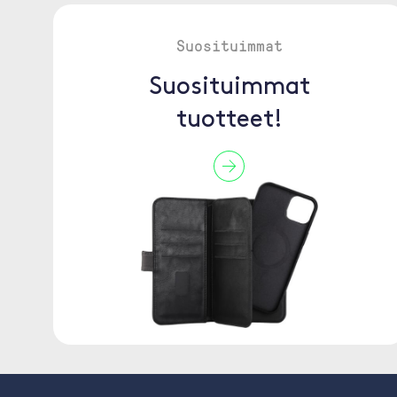
Suosituimmat
Suosituimmat
tuotteet!