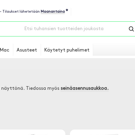
*
 - Tilaukset lähetetään
Maanantaina
Mac
Asusteet
Käytetyt puhelimet
la näyttönä. Tiedossa myös
seinäasennusaukkoa.