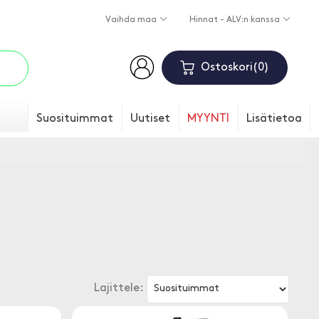
Vaihda maa
Hinnat - ALV:n kanssa
Ostoskori
0
Suosituimmat
Uutiset
MYYNTI
Lisätietoa
Lajittele: