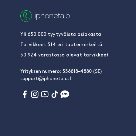
Yli 650 000 tyytyväistä asiakasta
Tarvikkeet 514 eri tuotemerkeiltä
50 924 varastossa olevat tarvikkeet
Yrityksen numero: 556818-4880 (SE)
support@iphonetalo.fi