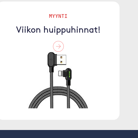
MYYNTI
Viikon huippuhinnat!