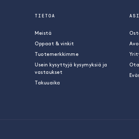
TIETOA
AS
Meistä
Ost
Oppaat & vinkit
Avo
Tuotemerkkimme
Yrit
Usein kysyttyjä kysymyksiä ja
Ota
vastaukset
Evä
Takuuaika