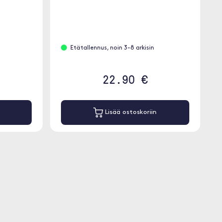
u
Etätallennus, noin 3-8 arkisin
22.90 €
Lisää ostoskoriin