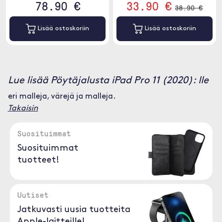
78.90 €
33.90 €
38.90 €
Lisää ostoskoriin
Lisää ostoskoriin
Lue lisää Pöytäjalusta iPad Pro 11 (2020): lle
eri malleja, värejä ja malleja.
Takaisin
Suosituimmat
Suosituimmat
tuotteet!
Uutiset
Jatkuvasti uusia tuotteita
Apple-laitteille!