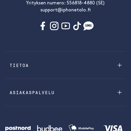
Yrityksen numero: 556818-4880 (SE)
support@iphonetalo.fi
TIETOA
ASIAKASPALVELU