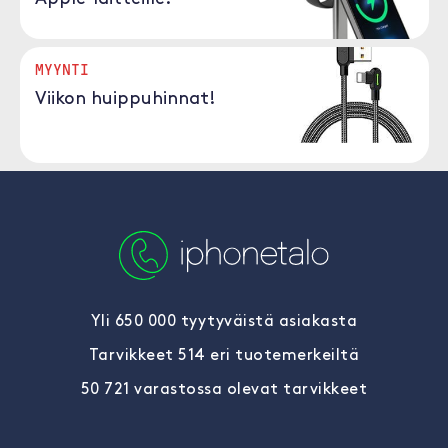
MYYNTI
Viikon huippuhinnat!
Yli 650 000 tyytyväistä asiakasta
Tarvikkeet 514 eri tuotemerkeiltä
50 721 varastossa olevat tarvikkeet