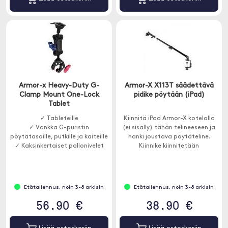
Armor-x Heavy-Duty G-
Armor-X X113T säädettävä
Clamp Mount One-Lock
pidike pöytään (iPad)
Tablet
✓ Tableteille
Kiinnitä iPad Armor-X kotelolla
✓ Vankka G-puristin
(ei sisälly) tähän telineeseen ja
pöytätasoille, putkille ja kaiteille
hanki joustava pöytäteline.
✓ Kaksinkertaiset pallonivelet
Kiinnike kiinnitetään
ruuvipuristimella ja sopii jopa 6
cm paksuisiin pöytälevyihin.
Etätallennus, noin 3-8 arkisin
Etätallennus, noin 3-8 arkisin
56.90 €
38.90 €