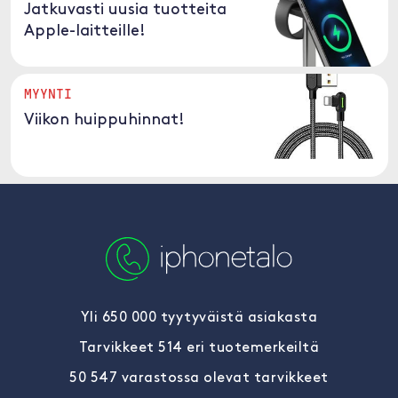
Jatkuvasti uusia tuotteita
Apple-laitteille!
MYYNTI
Viikon huippuhinnat!
Yli 650 000 tyytyväistä asiakasta
Tarvikkeet 514 eri tuotemerkeiltä
50 547 varastossa olevat tarvikkeet