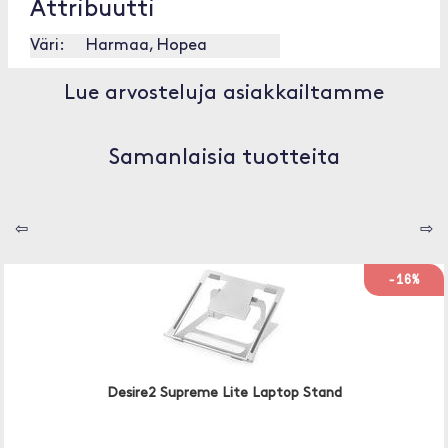
Attribuutti
Väri:
Harmaa, Hopea
Lue arvosteluja asiakkailtamme
Samanlaisia tuotteita
⇦
⇨
-16%
Desire2 Supreme Lite Laptop Stand