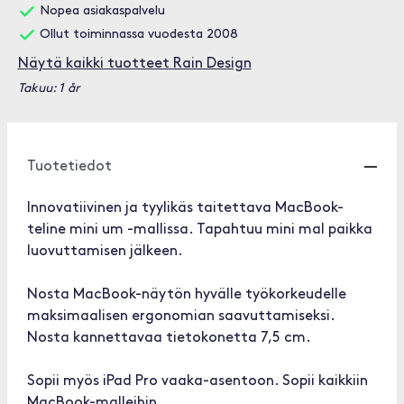
Nopea asiakaspalvelu
Ollut toiminnassa vuodesta 2008
Näytä kaikki tuotteet Rain Design
Takuu: 1 år
Tuotetiedot
Innovatiivinen ja tyylikäs taitettava MacBook-
teline mini um -mallissa. Tapahtuu mini mal paikka
luovuttamisen jälkeen.
Nosta MacBook-näytön hyvälle työkorkeudelle
maksimaalisen ergonomian saavuttamiseksi.
Nosta kannettavaa tietokonetta 7,5 cm.
Sopii myös iPad Pro vaaka-asentoon. Sopii kaikkiin
MacBook-malleihin.