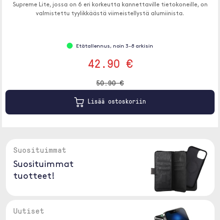
Supreme Lite, jossa on 6 eri korkeutta kannettaville tietokoneille, on
valmistettu tyylikkäästä viimeistellystä alumiinista.
Etätallennus, noin 3-8 arkisin
42.90 €
50.90 €
Lisää ostoskoriin
Suosituimmat
Suosituimmat
tuotteet!
Uutiset