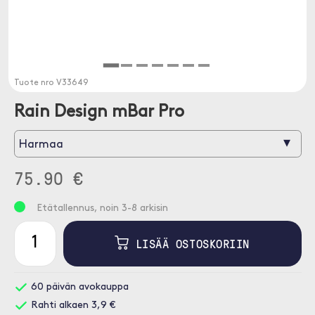
Tuote nro
V33649
Rain Design mBar Pro
▾
Harmaa
75.90 €
Etätallennus, noin 3-8 arkisin
LISÄÄ OSTOSKORIIN
60 päivän avokauppa
Rahti alkaen 3,9 €