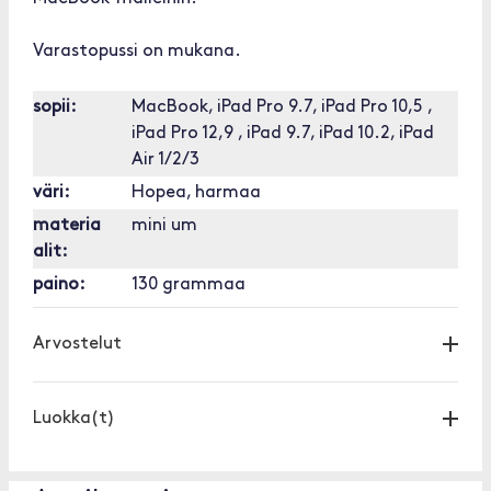
Varastopussi on mukana.
sopii:
MacBook, iPad Pro 9.7, iPad Pro 10,5 ,
iPad Pro 12,9 , iPad 9.7, iPad 10.2, iPad
Air 1/2/3
väri:
Hopea, harmaa
materia
mini um
alit:
paino:
130 grammaa
Arvostelut
Luokka(t)