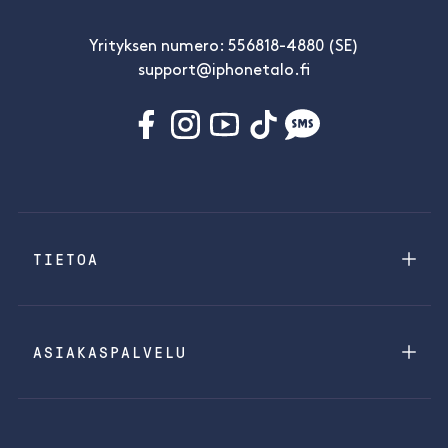
Yrityksen numero: 556818-4880 (SE)
support@iphonetalo.fi
TIETOA
ASIAKASPALVELU