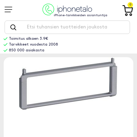
0
iPhone-tarvikkeiden asiantuntija
Toimitus alkaen 3.9€
Tarvikkeet vuodesta 2008
850 000 asiakasta