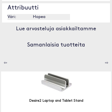
Attribuutti
Väri:
Hopea
Lue arvosteluja asiakkailtamme
Samanlaisia tuotteita
⇦
⇨
Desire2 Laptop and Tablet Stand