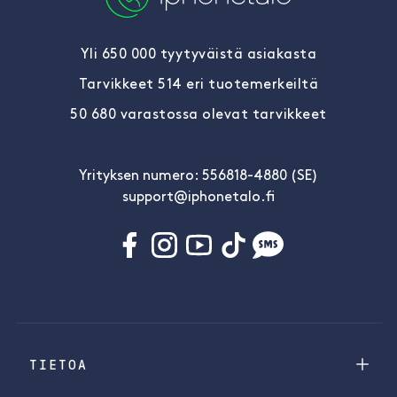
Yli 650 000 tyytyväistä asiakasta
Tarvikkeet 514 eri tuotemerkeiltä
50 680 varastossa olevat tarvikkeet
Yrityksen numero: 556818-4880 (SE)
support@iphonetalo.fi
TIETOA