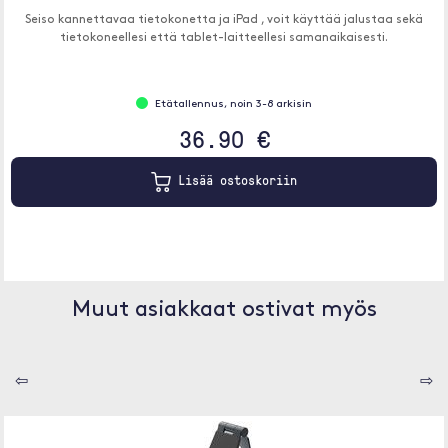
Seiso kannettavaa tietokonetta ja iPad , voit käyttää jalustaa sekä
tietokoneellesi että tablet-laitteellesi samanaikaisesti.
Etätallennus, noin 3-8 arkisin
36.90 €
Lisää ostoskoriin
Muut asiakkaat ostivat myös
⇦
⇨