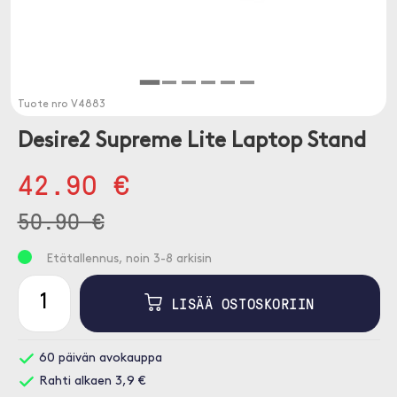
Tuote nro
V4883
Desire2 Supreme Lite Laptop Stand
42.90 €
50.90 €
Etätallennus, noin 3-8 arkisin
LISÄÄ OSTOSKORIIN
60 päivän avokauppa
Rahti alkaen 3,9 €