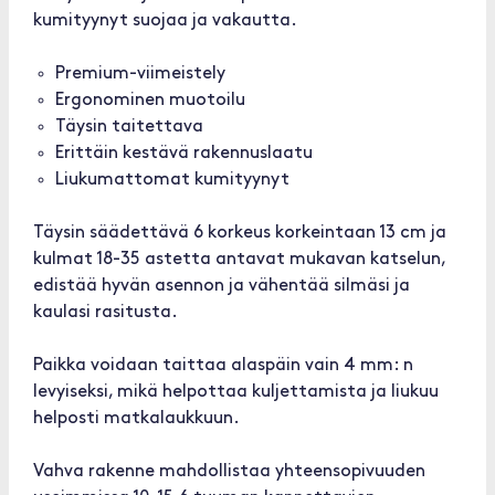
kumityynyt suojaa ja vakautta.
Premium-viimeistely
Ergonominen muotoilu
Täysin taitettava
Erittäin kestävä rakennuslaatu
Liukumattomat kumityynyt
Täysin säädettävä 6 korkeus korkeintaan 13 cm ja
kulmat 18-35 astetta antavat mukavan katselun,
edistää hyvän asennon ja vähentää silmäsi ja
kaulasi rasitusta.
Paikka voidaan taittaa alaspäin vain 4 mm: n
levyiseksi, mikä helpottaa kuljettamista ja liukuu
helposti matkalaukkuun.
Vahva rakenne mahdollistaa yhteensopivuuden