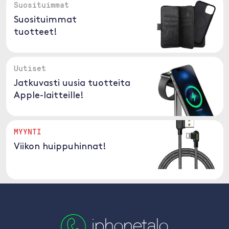
Suosituimmat
Suosituimmat
tuotteet!
Uutiset
Jatkuvasti uusia tuotteita
Apple-laitteille!
MYYNTI
Viikon huippuhinnat!