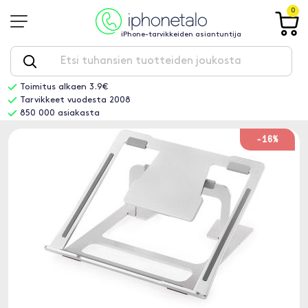
0
iPhone-tarvikkeiden asiantuntija
Toimitus alkaen 3.9€
Tarvikkeet vuodesta 2008
850 000 asiakasta
-16%