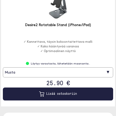
Desire2 Rotatable Stand (iPhone/iPad)
✓ Kannettava, täysin kokoontaitettava malli
✓ Kaksi kääntyvää saranaa
✓ Optimaalinen näyttö
Löytyy varastosta, lähetetään maananta..
▾
Musta
25.90 €
Lisää ostoskoriin