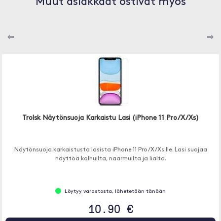
Muut asiakkaat ostivat myös
⇦
⇨
Trolsk Näytönsuoja Karkaistu Lasi (iPhone 11 Pro/X/Xs)
Näytönsuoja karkaistusta lasista iPhone 11 Pro/X/Xs:lle. Lasi suojaa
näyttöä kolhuilta, naarmuilta ja lialta.
Löytyy varastosta, lähetetään tänään
10.90 €