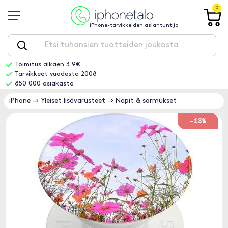
0
iPhone-tarvikkeiden asiantuntija
Toimitus alkaen 3.9€
Tarvikkeet vuodesta 2008
850 000 asiakasta
iPhone
⇒
Yleiset lisävarusteet
⇒
Napit & sormukset
-13%