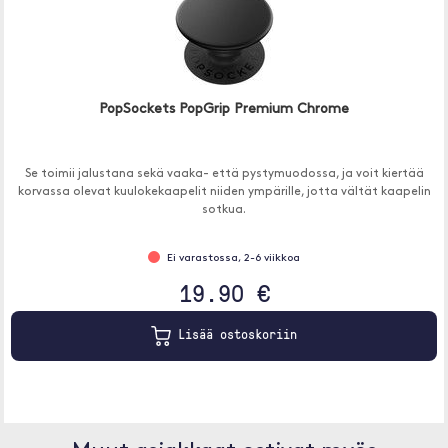
PopSockets PopGrip Premium Chrome
Se toimii jalustana sekä vaaka- että pystymuodossa, ja voit kiertää
korvassa olevat kuulokekaapelit niiden ympärille, jotta vältät kaapelin
sotkua.
Ei varastossa, 2-6 viikkoa
19.90 €
Lisää ostoskoriin