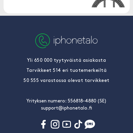
Yli 650 000 tyytyväistä asiakasta
Tarvikkeet 514 eri tuotemerkeiltä
50 555 varastossa olevat tarvikkeet
Yrityksen numero: 556818-4880 (SE)
support@iphonetalo.fi