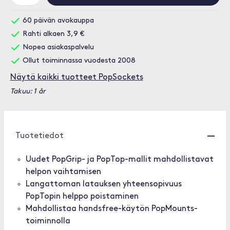
60 päivän avokauppa
Rahti alkaen 3,9 €
Nopea asiakaspalvelu
Ollut toiminnassa vuodesta 2008
Näytä kaikki tuotteet PopSockets
Takuu: 1 år
Tuotetiedot
Uudet PopGrip- ja PopTop-mallit mahdollistavat
helpon vaihtamisen
Langattoman latauksen yhteensopivuus
PopTopin helppo poistaminen
Mahdollistaa handsfree-käytön PopMounts-
toiminnolla