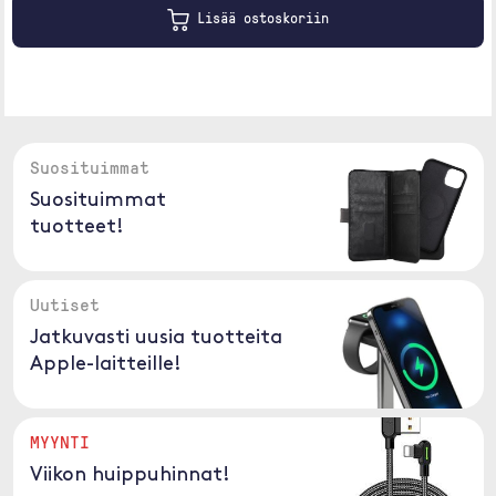
Lisää ostoskoriin
Suosituimmat
Suosituimmat
tuotteet!
Uutiset
Jatkuvasti uusia tuotteita
Apple-laitteille!
MYYNTI
Viikon huippuhinnat!