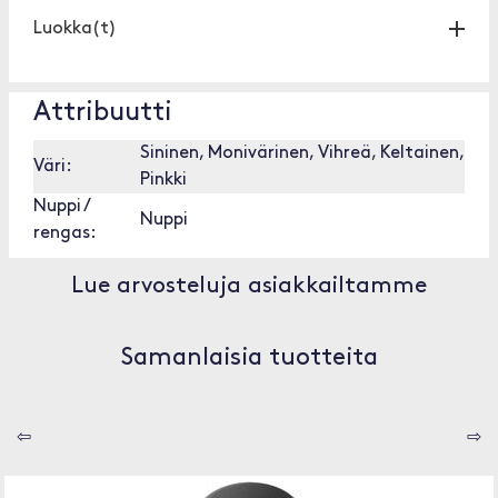
Luokka(t)
Attribuutti
Sininen, Monivärinen, Vihreä, Keltainen,
Väri:
Pinkki
Nuppi /
Nuppi
rengas:
Lue arvosteluja asiakkailtamme
Samanlaisia tuotteita
⇦
⇨