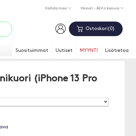
Vaihda maa
Hinnat - ALV:n kanssa
Ostoskori
0
Suosituimmat
Uutiset
MYYNTI
Lisätietoa
nikuori (iPhone 13 Pro
piva