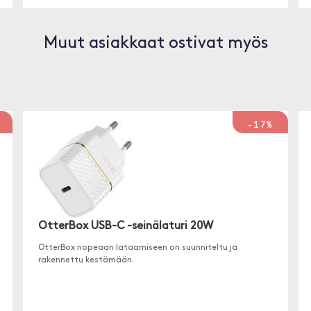
Muut asiakkaat ostivat myös
-17%
OtterBox USB-C -seinälaturi 20W
OtterBox nopeaan lataamiseen on suunniteltu ja
rakennettu kestämään.