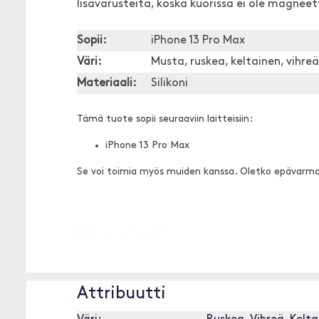
lisävarusteita, koska kuorissa ei ole magneet
Sopii:
iPhone 13 Pro Max
Väri:
Musta, ruskea, keltainen, vihreä
Materiaali:
Silikoni
Tämä tuote sopii seuraaviin laitteisiin:
iPhone 13 Pro Max
Se voi toimia myös muiden kanssa. Oletko epävarm
[OUTOFSTOCK]
Attribuutti