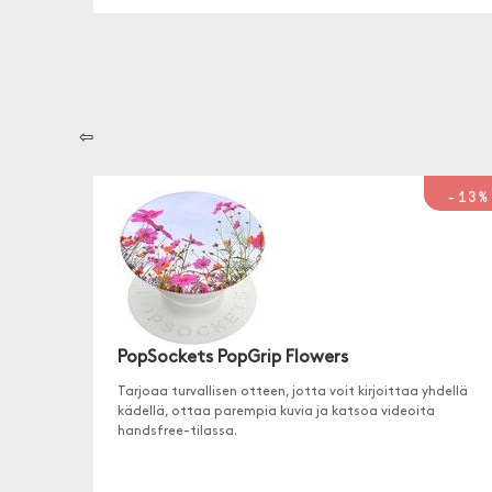
⇦
-13%
PopSockets PopGrip Flowers
Tarjoaa turvallisen otteen, jotta voit kirjoittaa yhdellä
kädellä, ottaa parempia kuvia ja katsoa videoita
handsfree-tilassa.