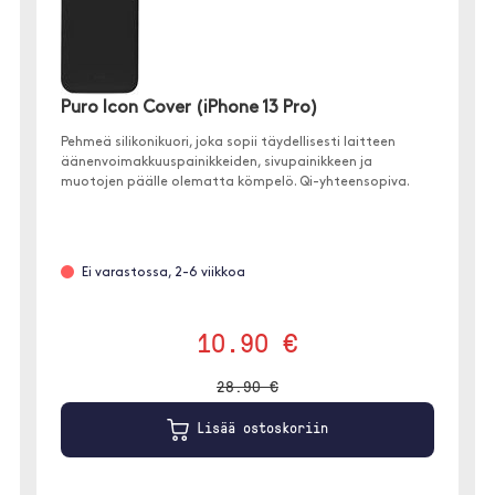
Puro Icon Cover (iPhone 13 Pro)
Pehmeä silikonikuori, joka sopii täydellisesti laitteen
äänenvoimakkuuspainikkeiden, sivupainikkeen ja
muotojen päälle olematta kömpelö. Qi-yhteensopiva.
Ei varastossa, 2-6 viikkoa
10.90 €
28.90 €
Lisää ostoskoriin