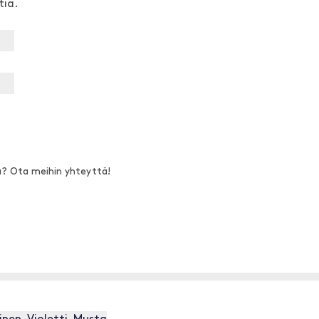
tia.
a? Ota meihin yhteyttä!