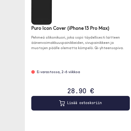
Puro Icon Cover (iPhone 13 Pro Max)
Pehmeä silikonikuori, joka sopii täydellisesti laitteen
äänenvoimakkuuspainikkeiden, sivupainikkeen ja
muotojen päälle olematta kömpelö. Qi-yhteensopiva.
Ei varastossa, 2-6 viikkoa
28.90 €
Lisää ostoskoriin