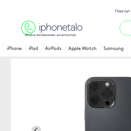
Tilaa nyt
iPhone-tarvikkeiden asiantuntija
iPhone
iPad
AirPods
Apple Watch
Samsung