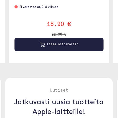
Ei varastossa, 2-6 viikkoa
18.90 €
22.90 €
Lisää ostoskoriin
Uutiset
Jatkuvasti uusia tuotteita
Apple-laitteille!