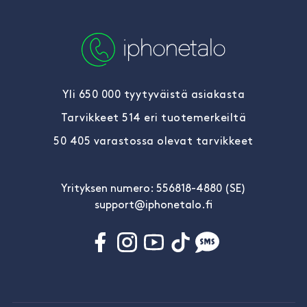
Yli 650 000 tyytyväistä asiakasta
Tarvikkeet 514 eri tuotemerkeiltä
50 405 varastossa olevat tarvikkeet
Yrityksen numero: 556818-4880 (SE)
support@iphonetalo.fi