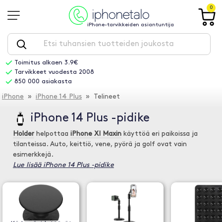
0
iPhone-tarvikkeiden asiantuntija
Toimitus alkaen 3.9€
Tarvikkeet vuodesta 2008
850 000 asiakasta
iPhone
»
iPhone 14 Plus
» Telineet
iPhone 14 Plus -pidike
Holder
helpottaa
iPhone XI Maxin
käyttöä eri paikoissa ja
tilanteissa. Auto, keittiö, vene, pyörä ja golf ovat vain
esimerkkejä.
Lue lisää iPhone 14 Plus -pidike