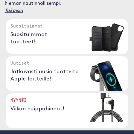
hieman nautinnollisempi.
Takaisin
Suosituimmat
Suosituimmat
tuotteet!
Uutiset
Jatkuvasti uusia tuotteita
Apple-laitteille!
MYYNTI
Viikon huippuhinnat!