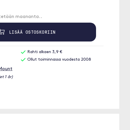
etetään maananta..
LISÄÄ OSTOSKORIIN
Rahti alkaen 3,9 €
Ollut toiminnassa vuodesta 2008
 Mount
et 1 år)