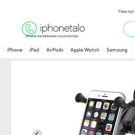
Tilaa nyt
iPhone-tarvikkeiden asiantuntija
iPhone
iPad
AirPods
Apple Watch
Samsung