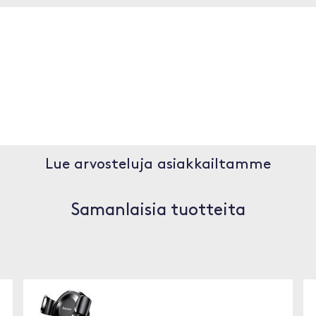
Lue arvosteluja asiakkailtamme
Samanlaisia tuotteita