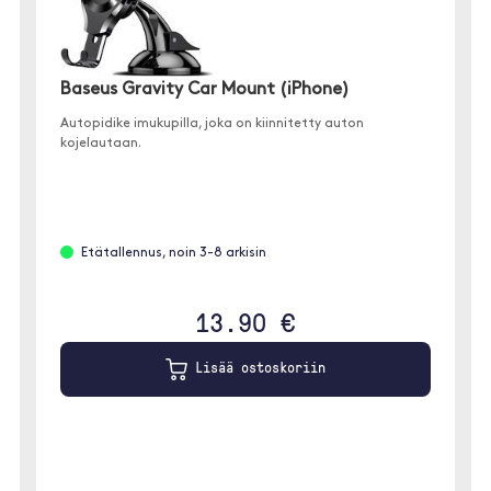
Baseus Gravity Car Mount (iPhone)
Autopidike imukupilla, joka on kiinnitetty auton
kojelautaan.
Etätallennus, noin 3-8 arkisin
13.90 €
Lisää ostoskoriin