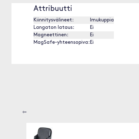
Attribuutti
Kiinnitysvälineet:
Imukuppia
Langaton lataus:
Ei
Magneettinen:
Ei
MagSafe-yhteensopiva:
Ei
⇦