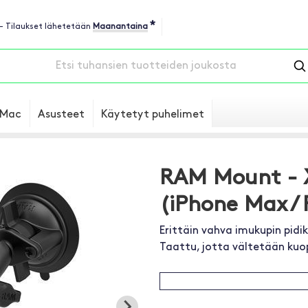
*
 - Tilaukset lähetetään
Maanantaina
Mac
Asusteet
Käytetyt puhelimet
RAM Mount - 
(iPhone Max / 
Erittäin vahva imukupin pidik
Taattu, jotta vältetään kuop