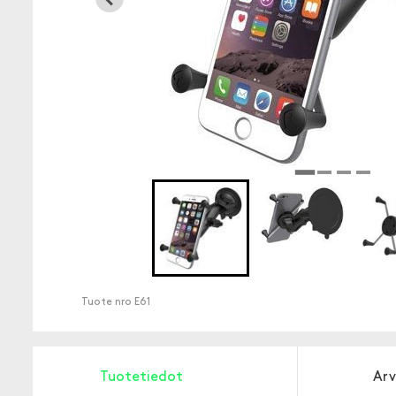
Tuote nro
E61
Tuotetiedot
Arv