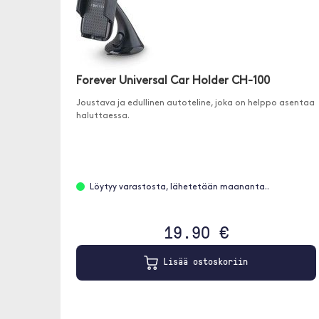
Forever Universal Car Holder CH-100
Joustava ja edullinen autoteline, joka on helppo asentaa
haluttaessa.
Löytyy varastosta, lähetetään maananta..
19.90 €
Lisää ostoskoriin