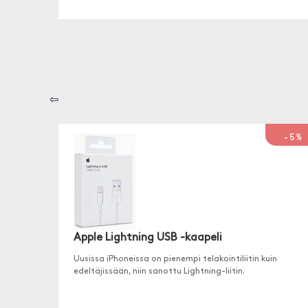
⇦
-5%
Apple Lightning USB -kaapeli
Uusissa iPhoneissa on pienempi telakointiliitin kuin
edeltäjissään, niin sanottu Lightning-liitin.