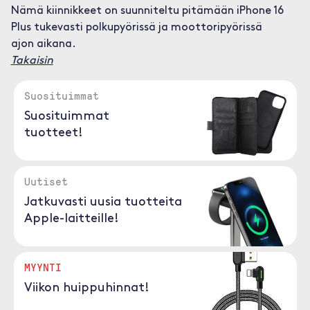
Nämä kiinnikkeet on suunniteltu pitämään iPhone 16
Plus tukevasti polkupyörissä ja moottoripyörissä
ajon aikana.
Takaisin
Suosituimmat
Suosituimmat
tuotteet!
Uutiset
Jatkuvasti uusia tuotteita
Apple-laitteille!
MYYNTI
Viikon huippuhinnat!