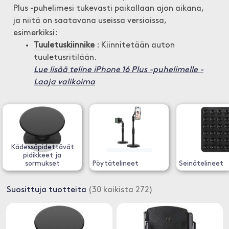
Plus -puhelimesi tukevasti paikallaan ajon aikana,
ja niitä on saatavana useissa versioissa,
esimerkiksi:
Tuuletuskiinnike
: Kiinnitetään auton
tuuletusritilään.
Lue lisää teline iPhone 16 Plus -puhelimelle -
Laaja valikoima
Kädessäpidettävät
pidikkeet ja
sormukset
Pöytätelineet
Seinätelineet
Suosittuja tuotteita
(30 kaikista 272)