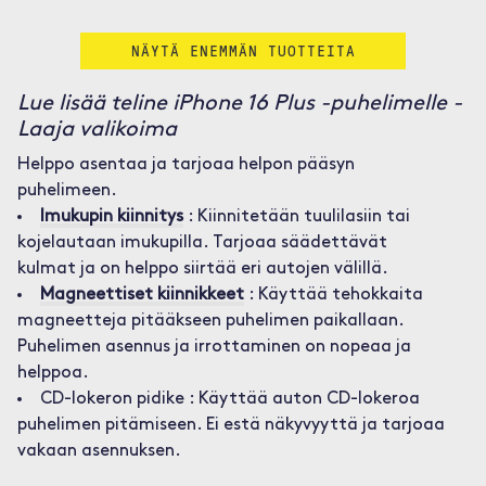
NÄYTÄ ENEMMÄN TUOTTEITA
Lue lisää teline iPhone 16 Plus -puhelimelle -
Laaja valikoima
Helppo asentaa ja tarjoaa helpon pääsyn
puhelimeen.
Imukupin kiinnitys
: Kiinnitetään tuulilasiin tai
kojelautaan imukupilla. Tarjoaa säädettävät
kulmat ja on helppo siirtää eri autojen välillä.
Magneettiset kiinnikkeet
: Käyttää tehokkaita
magneetteja pitääkseen puhelimen paikallaan.
Puhelimen asennus ja irrottaminen on nopeaa ja
helppoa.
CD-lokeron pidike : Käyttää auton CD-lokeroa
puhelimen pitämiseen. Ei estä näkyvyyttä ja tarjoaa
vakaan asennuksen.