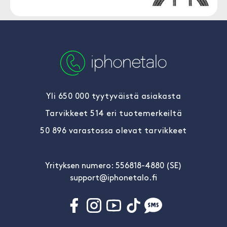
Yli 650 000 tyytyväistä asiakasta
Tarvikkeet 514 eri tuotemerkeiltä
50 896 varastossa olevat tarvikkeet
Yrityksen numero: 556818-4880 (SE)
support@iphonetalo.fi