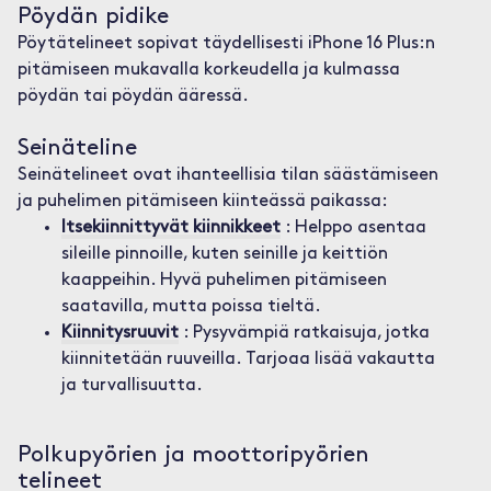
Pöydän pidike
Pöytätelineet sopivat täydellisesti iPhone 16 Plus:n
pitämiseen mukavalla korkeudella ja kulmassa
pöydän tai pöydän ääressä.
Seinäteline
Seinätelineet ovat ihanteellisia tilan säästämiseen
ja puhelimen pitämiseen kiinteässä paikassa:
Itsekiinnittyvät kiinnikkeet
: Helppo asentaa
sileille pinnoille, kuten seinille ja keittiön
kaappeihin. Hyvä puhelimen pitämiseen
saatavilla, mutta poissa tieltä.
Kiinnitysruuvit
: Pysyvämpiä ratkaisuja, jotka
kiinnitetään ruuveilla. Tarjoaa lisää vakautta
ja turvallisuutta.
Polkupyörien ja moottoripyörien
telineet