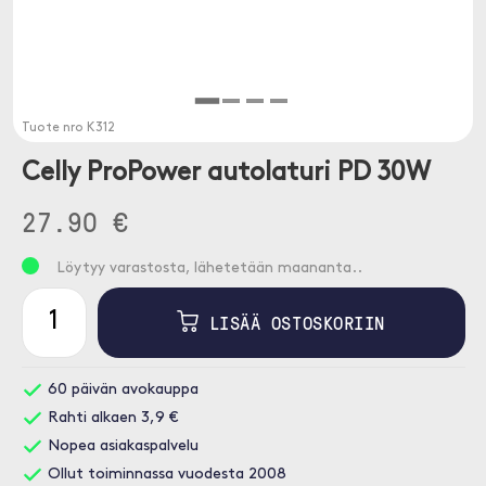
Tuote nro
K312
Celly ProPower autolaturi PD 30W
27.90 €
Löytyy varastosta, lähetetään maananta..
LISÄÄ OSTOSKORIIN
60 päivän avokauppa
Rahti alkaen 3,9 €
Nopea asiakaspalvelu
Ollut toiminnassa vuodesta 2008