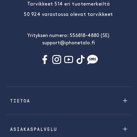
Tarvikkeet 514 eri tuotemerkeiltä
50 924 varastossa olevat tarvikkeet
Yrityksen numero: 556818-4880 (SE)
support@iphonetalo.fi
TIETOA
ASIAKASPALVELU