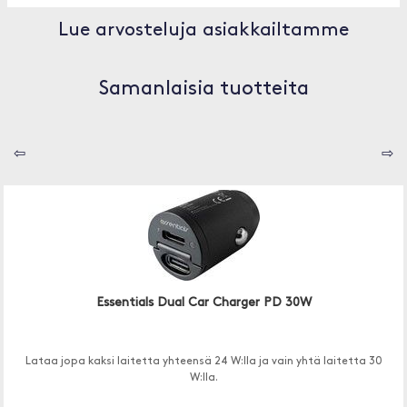
Lue arvosteluja asiakkailtamme
Samanlaisia tuotteita
⇦
⇨
Essentials Dual Car Charger PD 30W
Lataa jopa kaksi laitetta yhteensä 24 W:lla ja vain yhtä laitetta 30
W:lla.