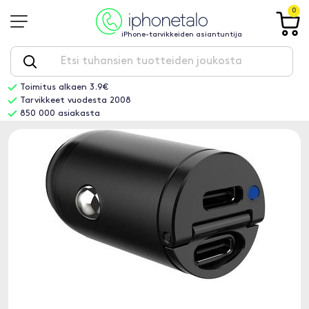
0
iPhone-tarvikkeiden asiantuntija
Toimitus alkaen 3.9€
Tarvikkeet vuodesta 2008
850 000 asiakasta