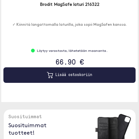
Brodit MagSafe laturi 216322
✓ Kiinnitä langattomalla laturilla, joka sopii MagSafen kanssa.
Löytyy varastosta, lähetetään maananta..
66.90 €
Lisää ostoskoriin
Suosituimmat
Suosituimmat
tuotteet!