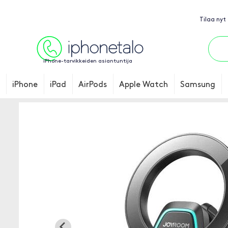
Tilaa nyt
iPhone-tarvikkeiden asiantuntija
iPhone
iPad
AirPods
Apple Watch
Samsung