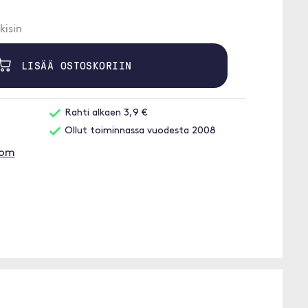
kisin
LISÄÄ OSTOSKORIIN
Rahti alkaen 3,9 €
Ollut toiminnassa vuodesta 2008
oom