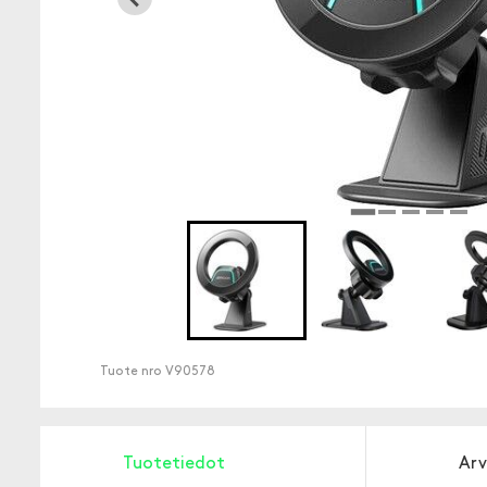
Tuote nro
V90578
Tuotetiedot
Arv