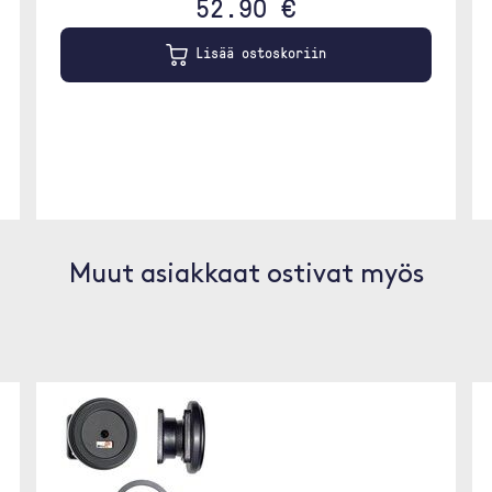
52.90 €
Lisää ostoskoriin
Muut asiakkaat ostivat myös