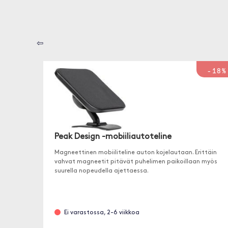
⇦
-18%
Peak Design -mobiiliautoteline
Magneettinen mobiiliteline auton kojelautaan. Erittäin
vahvat magneetit pitävät puhelimen paikoillaan myös
suurella nopeudella ajettaessa.
Ei varastossa, 2-6 viikkoa