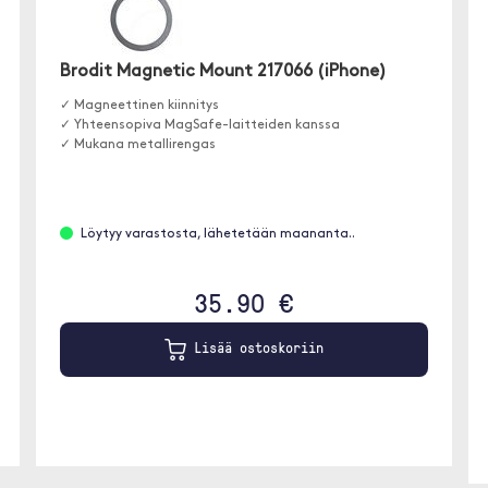
Brodit Magnetic Mount 217066 (iPhone)
✓ Magneettinen kiinnitys
✓ Yhteensopiva MagSafe-laitteiden kanssa
✓ Mukana metallirengas
Löytyy varastosta, lähetetään maananta..
35.90 €
Lisää ostoskoriin