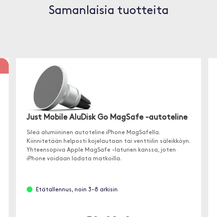
Samanlaisia tuotteita
Just Mobile AluDisk Go MagSafe -autoteline
Sileä alumiininen autoteline iPhone MagSafella.
Kiinnitetään helposti kojelautaan tai venttiilin säleikköyn.
Yhteensopiva Apple MagSafe -laturien kanssa, joten
iPhone voidaan ladata matkoilla.
Etätallennus, noin 3-8 arkisin