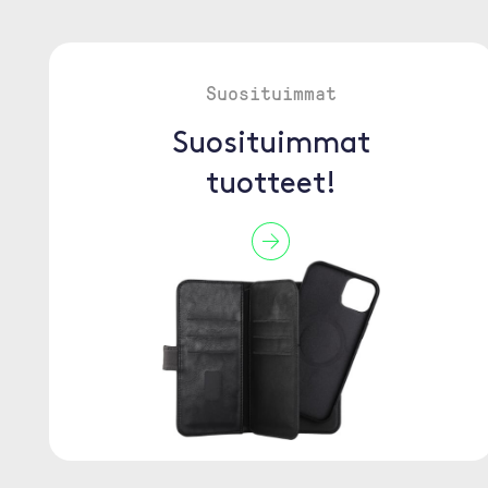
Suosituimmat
Suosituimmat
tuotteet!