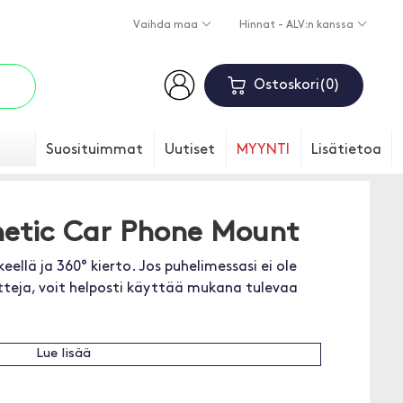
Vaihda maa
Hinnat - ALV:n kanssa
Ostoskori
0
Suosituimmat
Uutiset
MYYNTI
Lisätietoa
etic Car Phone Mount
ellä ja 360° kierto. Jos puhelimessasi ei ole
teja, voit helposti käyttää mukana tulevaa
Lue lisää