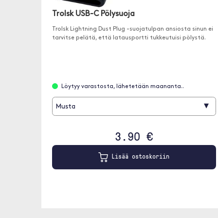
Trolsk USB-C Pölysuoja
Trolsk Lightning Dust Plug -suojatulpan ansiosta sinun ei
tarvitse pelätä, että latausportti tukkeutuisi pölystä.
Löytyy varastosta, lähetetään maananta..
▾
Musta
3.90 €
Lisää ostoskoriin