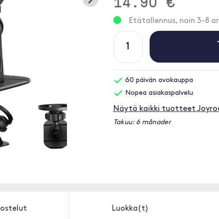
14.90 €
Etätallennus, noin 3-8 ar
60 päivän avokauppa
Nopea asiakaspalvelu
Näytä kaikki tuotteet Joyr
Takuu: 6 månader
ostelut
Luokka(t)