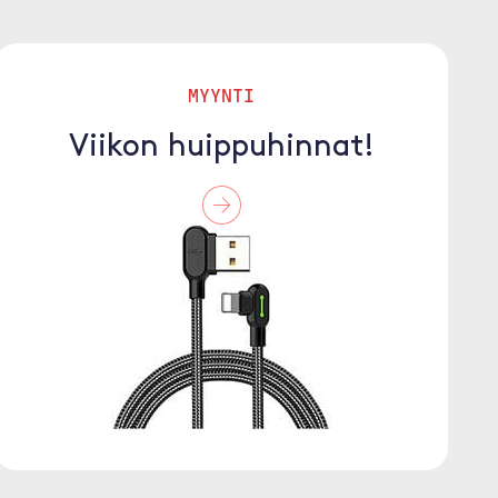
MYYNTI
Viikon huippuhinnat!