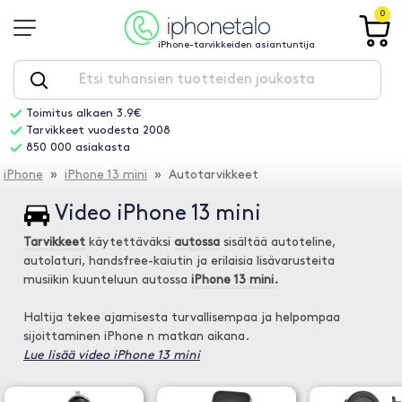
0
iPhone-tarvikkeiden asiantuntija
Toimitus alkaen 3.9€
Tarvikkeet vuodesta 2008
850 000 asiakasta
iPhone
»
iPhone 13 mini
» Autotarvikkeet
Video iPhone 13 mini
Tarvikkeet
käytettäväksi
autossa
sisältää autoteline,
autolaturi, handsfree-kaiutin ja erilaisia lisävarusteita
musiikin kuunteluun autossa
iPhone 13 mini.
Haltija tekee ajamisesta turvallisempaa ja helpompaa
sijoittaminen iPhone n matkan aikana.
Lue lisää video iPhone 13 mini