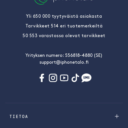
Yli 650 000 tyytyväistä asiakasta
Tarvikkeet 514 eri tuotemerkeiltä
50 553 varastossa olevat tarvikkeet
Yrityksen numero: 556818-4880 (SE)
support@iphonetalo.fi
TIETOA