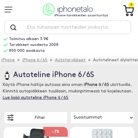
0
iPhone-tarvikkeiden asiantuntija
Toimitus alkaen 3.9€
Tarvikkeet vuodesta 2008
850 000 asiakasta
iPhone
»
iPhone 6 / 6S
»
Autotarvikkeet
» Autotelineet älylaitteil
Autoteline iPhone 6 / 6S
Käytä iPhone haltija autossa aina oman
iPhone 6 / 6S
ulottuvilla.
Kiinnitä autopidikkeen tuulilasin, mukinpitimessä tai kojelautaan.
Lue lisää autoteline iPhone 6 / 6S
Filter
-7%