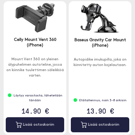
Celly Mount Vent 360
Baseus Gravity Car Mount
(iPhone)
(iPhone)
Mount Vent 360 on yleinen
Autopidike imukupilla, joka on
älypuhelimen autoteline, jossa
kiinnitetty auton kojelautaan.
on kiinnike tuulettimen säleikköä
varten.
Löytyy varastosta, lähetetään
tänään
Etätallennus, noin 3-8 arkisin
14.90 €
13.90 €
Lisää ostoskoriin
Lisää ostoskoriin