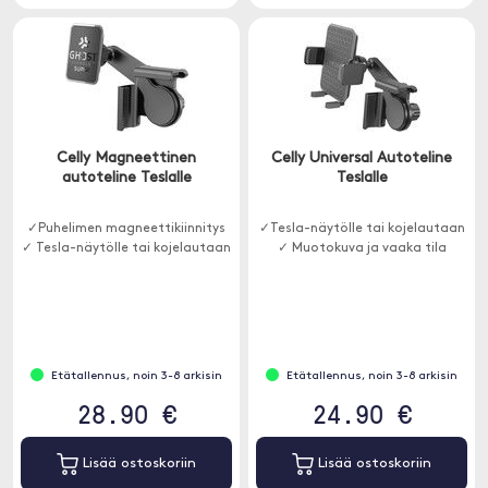
Celly Magneettinen
Celly Universal Autoteline
autoteline Teslalle
Teslalle
✓Puhelimen magneettikiinnitys
✓Tesla-näytölle tai kojelautaan
✓ Tesla-näytölle tai kojelautaan
✓ Muotokuva ja vaaka tila
Etätallennus, noin 3-8 arkisin
Etätallennus, noin 3-8 arkisin
28.90 €
24.90 €
Lisää ostoskoriin
Lisää ostoskoriin