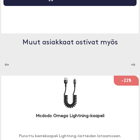
Muut asiakkaat ostivat myös
⇦
⇨
-22%
Mcdodo Omega Lightning-kaapeli
Punottu kierrekaapeli Lightning-laitteiden lataamiseen.