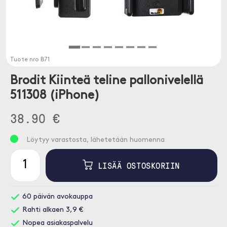
Tuote nro
B71
Brodit Kiinteä teline pallonivelellä
511308 (iPhone)
38.90 €
Löytyy varastosta, lähetetään huomenna
LISÄÄ OSTOSKORIIN
60 päivän avokauppa
Rahti alkaen 3,9 €
Nopea asiakaspalvelu