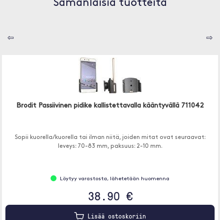
Samanlaisia tuotteita
⇦
⇨
Brodit Passiivinen pidike kallistettavalla kääntyvällä 711042
Sopii kuorella/kuorella tai ilman niitä, joiden mitat ovat seuraavat:
leveys: 70-83 mm, paksuus: 2-10 mm.
Löytyy varastosta, lähetetään huomenna
38.90 €
Lisää ostoskoriin