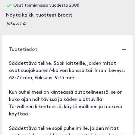
Ollut toiminnassa vuodesta 2008
Näytä kaikki tuotteet Brodit
Takuu: 1 år
Tuotetiedot
Säädettävä teline. Sopii laitteille, joiden mitat
ovat suojakuoren/-kalvon kanssa tai ilman: Leveys:
62-77 mm, Paksuus: 9-13 mm.
Kun puhelimesi on kiinteässä autotelineessä, se on
koko ajan nähtävissä ja käden ulottuvilla.
Turvallinen liikenteessä, käytännöllinen ja mukava
käyttää!
Säädettävä teline sopii puhelimille, joiden mitat