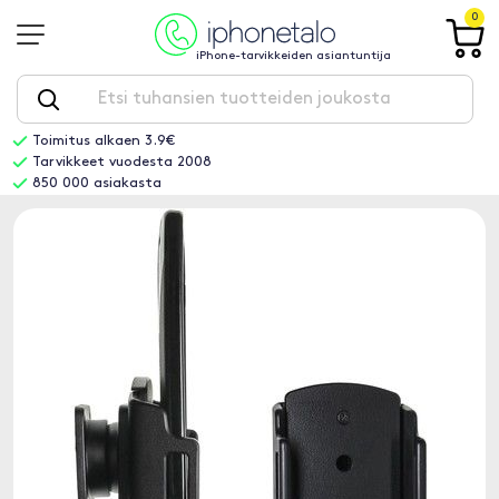
0
iPhone-tarvikkeiden asiantuntija
Toimitus alkaen 3.9€
Tarvikkeet vuodesta 2008
850 000 asiakasta