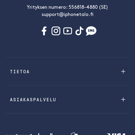
Yrityksen numero: 556818-4880 (SE)
support@iphonetalo.fi
TIETOA
ASIAKASPALVELU