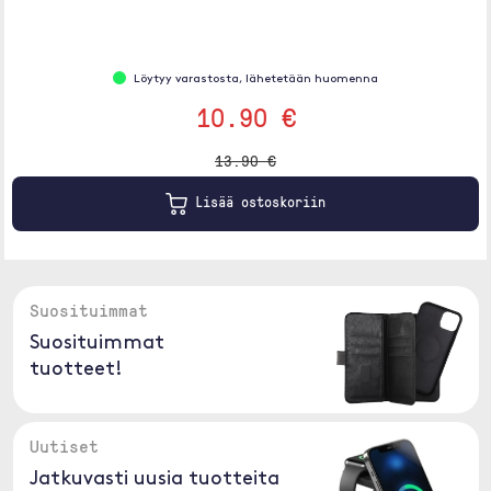
Löytyy varastosta, lähetetään huomenna
10.90 €
13.90 €
Lisää ostoskoriin
Suosituimmat
Suosituimmat
tuotteet!
Uutiset
Jatkuvasti uusia tuotteita